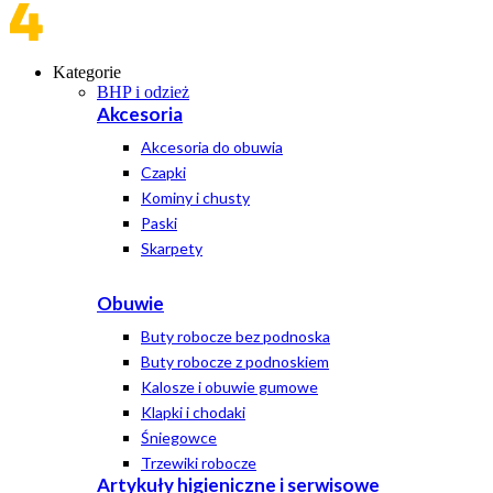
Kategorie
BHP i odzież
Akcesoria
Akcesoria do obuwia
Czapki
Kominy i chusty
Paski
Skarpety
Obuwie
Buty robocze bez podnoska
Buty robocze z podnoskiem
Kalosze i obuwie gumowe
Klapki i chodaki
Śniegowce
Trzewiki robocze
Artykuły higieniczne i serwisowe