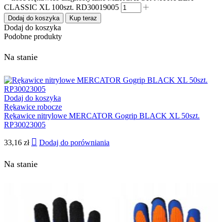
CLASSIC XL 100szt. RD30019005
Dodaj do koszyka
Kup teraz
Dodaj do koszyka
Podobne produkty
Na stanie
Dodaj do koszyka
Rękawice robocze
Rękawice nitrylowe MERCATOR Gogrip BLACK XL 50szt.
RP30023005
33,16
zł
Dodaj do porówniania
Na stanie