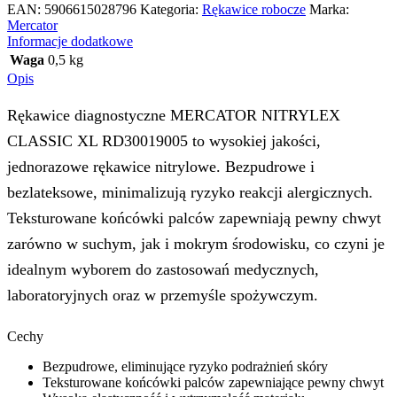
EAN:
5906615028796
Kategoria:
Rękawice robocze
Marka:
Mercator
Informacje dodatkowe
Waga
0,5 kg
Opis
Rękawice diagnostyczne MERCATOR NITRYLEX
CLASSIC XL RD30019005 to wysokiej jakości,
jednorazowe rękawice nitrylowe. Bezpudrowe i
bezlateksowe, minimalizują ryzyko reakcji alergicznych.
Teksturowane końcówki palców zapewniają pewny chwyt
zarówno w suchym, jak i mokrym środowisku, co czyni je
idealnym wyborem do zastosowań medycznych,
laboratoryjnych oraz w przemyśle spożywczym.
Cechy
Bezpudrowe, eliminujące ryzyko podrażnień skóry
Teksturowane końcówki palców zapewniające pewny chwyt