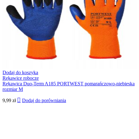
Dodaj do koszyka
Rękawice robocze
Rękawica Duo-Term A185 PORTWEST pomarańczowo-niebieska
rozmiar M
9,99
zł
Dodaj do porówniania