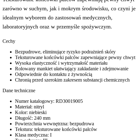
zarówno w suchym, jak i mokrym środowisku, co czyni je
idealnym wyborem do zastosowań medycznych,
laboratoryjnych oraz w przemyśle spożywczym.
Cechy
Bezpudrowe, eliminujące ryzyko podrażnień skóry
Teksturowane końcówki palców zapewniające pewny chwyt
Wysoka elastyczność i wytrzymałość materiału
Rolowany mankiet ułatwiający zakładanie i zdejmowanie
Odpowiednie do kontaktu z żywnością
Chronią przed szerokim zakresem substancji chemicznych
Dane techniczne
Numer katalogowy: RD30019005
Materiał: nitryl
Kolor: niebieski
Długość: 240 mm
Powierzchnia wewnętrzna: bezpudrowa
Tekstura: teksturowane końcówki palców
Klasa medyczna: I