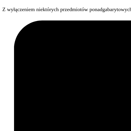
Z wyłączeniem niektórych przedmiotów ponadgabarytowyc