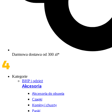
Darmowa dostawa od 300 zł*
Kategorie
BHP i odzież
Akcesoria
Akcesoria do obuwia
Czapki
Kominy i chusty
Paski