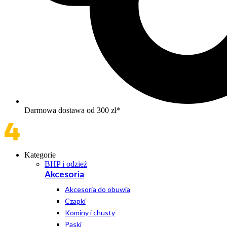
Darmowa dostawa od 300 zł*
Kategorie
BHP i odzież
Akcesoria
Akcesoria do obuwia
Czapki
Kominy i chusty
Paski