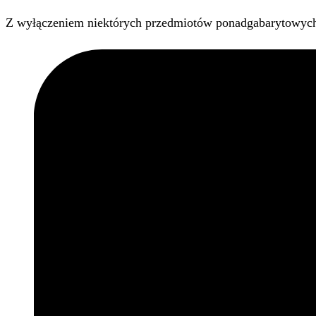
Z wyłączeniem niektórych przedmiotów ponadgabarytowyc