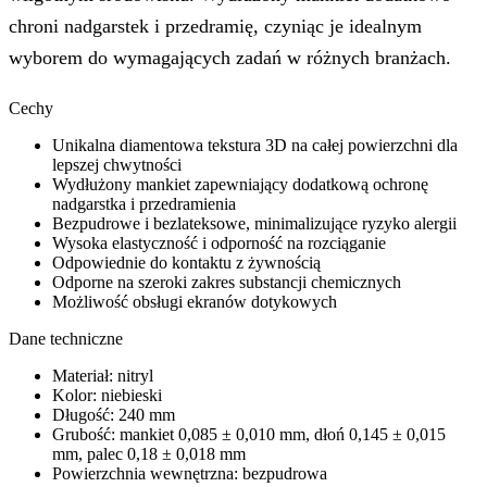
chroni nadgarstek i przedramię, czyniąc je idealnym
wyborem do wymagających zadań w różnych branżach.
Cechy
Unikalna diamentowa tekstura 3D na całej powierzchni dla
lepszej chwytności
Wydłużony mankiet zapewniający dodatkową ochronę
nadgarstka i przedramienia
Bezpudrowe i bezlateksowe, minimalizujące ryzyko alergii
Wysoka elastyczność i odporność na rozciąganie
Odpowiednie do kontaktu z żywnością
Odporne na szeroki zakres substancji chemicznych
Możliwość obsługi ekranów dotykowych
Dane techniczne
Materiał: nitryl
Kolor: niebieski
Długość: 240 mm
Grubość: mankiet 0,085 ± 0,010 mm, dłoń 0,145 ± 0,015
mm, palec 0,18 ± 0,018 mm
Powierzchnia wewnętrzna: bezpudrowa