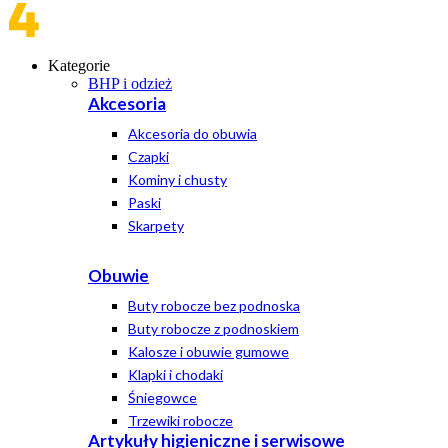
Kategorie
BHP i odzież
Akcesoria
Akcesoria do obuwia
Czapki
Kominy i chusty
Paski
Skarpety
Obuwie
Buty robocze bez podnoska
Buty robocze z podnoskiem
Kalosze i obuwie gumowe
Klapki i chodaki
Śniegowce
Trzewiki robocze
Artykuły higieniczne i serwisowe