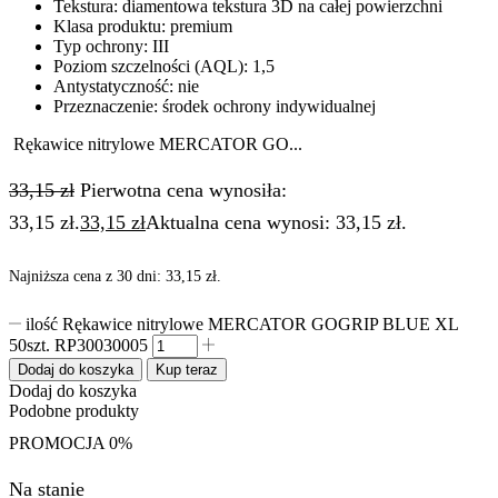
Tekstura: diamentowa tekstura 3D na całej powierzchni
Klasa produktu: premium
Typ ochrony: III
Poziom szczelności (AQL): 1,5
Antystatyczność: nie
Przeznaczenie: środek ochrony indywidualnej
Rękawice nitrylowe MERCATOR GO...
33,15
zł
Pierwotna cena wynosiła:
33,15 zł.
33,15
zł
Aktualna cena wynosi: 33,15 zł.
Najniższa cena z 30 dni:
33,15
zł
.
ilość Rękawice nitrylowe MERCATOR GOGRIP BLUE XL
50szt. RP30030005
Dodaj do koszyka
Kup teraz
Dodaj do koszyka
Podobne produkty
PROMOCJA
0%
Na stanie