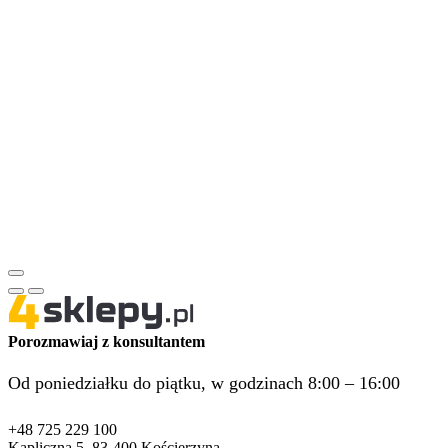
Porozmawiaj z konsultantem
Od poniedziałku do piątku, w godzinach 8:00 – 16:00
+48 725 229 100
Kapliczna 5, 83-400 Kościerzyna