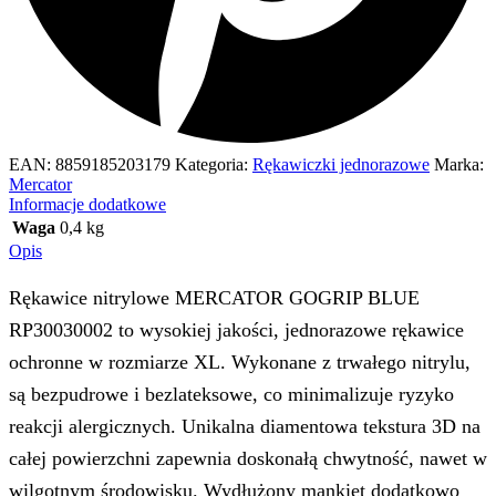
EAN:
8859185203179
Kategoria:
Rękawiczki jednorazowe
Marka:
Mercator
Informacje dodatkowe
Waga
0,4 kg
Opis
Rękawice nitrylowe MERCATOR GOGRIP BLUE
RP30030002 to wysokiej jakości, jednorazowe rękawice
ochronne w rozmiarze XL. Wykonane z trwałego nitrylu,
są bezpudrowe i bezlateksowe, co minimalizuje ryzyko
reakcji alergicznych. Unikalna diamentowa tekstura 3D na
całej powierzchni zapewnia doskonałą chwytność, nawet w
wilgotnym środowisku. Wydłużony mankiet dodatkowo