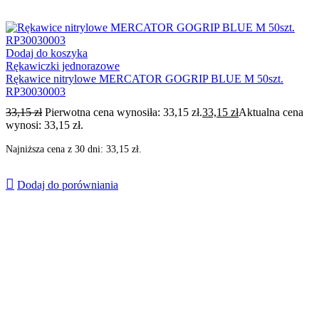
Dodaj do koszyka
Rękawiczki jednorazowe
Rękawice nitrylowe MERCATOR GOGRIP BLUE M 50szt.
RP30030003
33,15
zł
Pierwotna cena wynosiła: 33,15 zł.
33,15
zł
Aktualna cena
wynosi: 33,15 zł.
Najniższa cena z 30 dni:
33,15
zł
.
Dodaj do porówniania