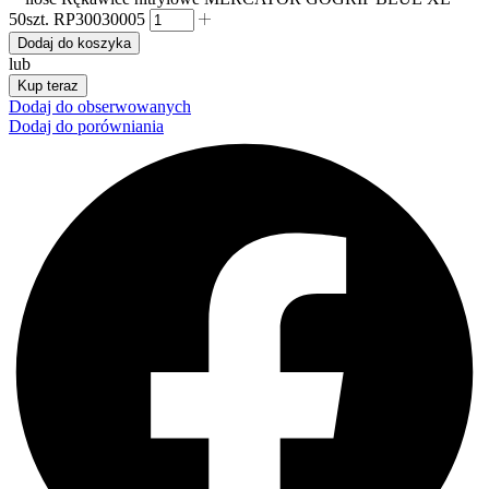
50szt. RP30030005
Dodaj do koszyka
lub
Kup teraz
Dodaj do obserwowanych
Dodaj do porówniania