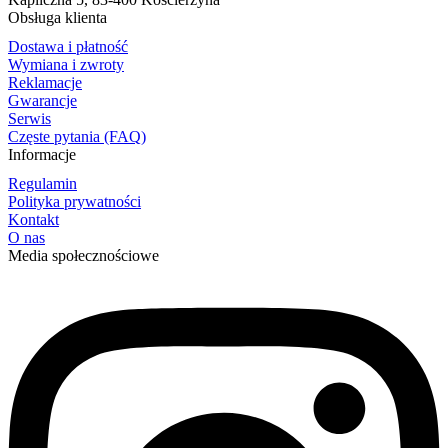
Obsługa klienta
Dostawa i płatność
Wymiana i zwroty
Reklamacje
Gwarancje
Serwis
Częste pytania (FAQ)
Informacje
Regulamin
Polityka prywatności
Kontakt
O nas
Media społecznościowe