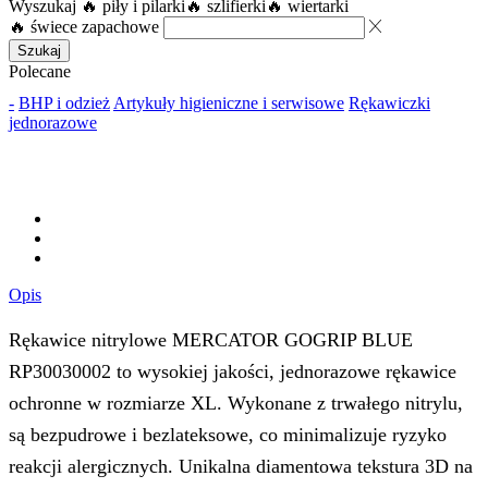
Wyszukaj
🔥 piły i pilarki
🔥 szlifierki
🔥 wiertarki
🔥 świece zapachowe
Szukaj
Polecane
-
BHP i odzież
Artykuły higieniczne i serwisowe
Rękawiczki
jednorazowe
Opis
Rękawice nitrylowe MERCATOR GOGRIP BLUE
RP30030002 to wysokiej jakości, jednorazowe rękawice
ochronne w rozmiarze XL. Wykonane z trwałego nitrylu,
są bezpudrowe i bezlateksowe, co minimalizuje ryzyko
reakcji alergicznych. Unikalna diamentowa tekstura 3D na