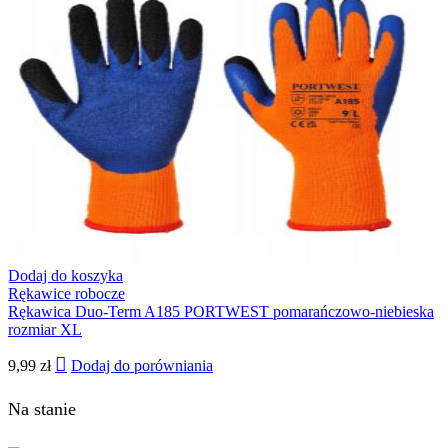
Dodaj do koszyka
Rękawice robocze
Rękawica Duo-Term A185 PORTWEST pomarańczowo-niebieska
rozmiar XL
9,99
zł
Dodaj do porówniania
Na stanie