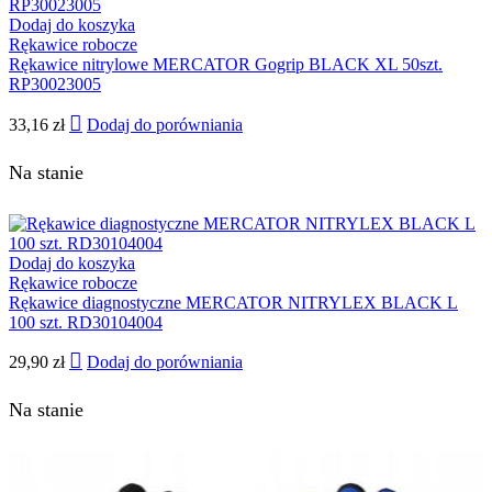
Dodaj do koszyka
Rękawice robocze
Rękawice nitrylowe MERCATOR Gogrip BLACK XL 50szt.
RP30023005
33,16
zł
Dodaj do porówniania
Na stanie
Dodaj do koszyka
Rękawice robocze
Rękawice diagnostyczne MERCATOR NITRYLEX BLACK L
100 szt. RD30104004
29,90
zł
Dodaj do porówniania
Na stanie