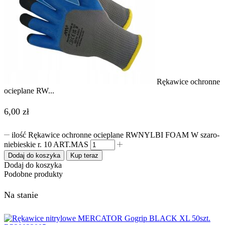
Rękawice ochronne
ocieplane RW...
6,00
zł
ilość Rękawice ochronne ocieplane RWNYLBI FOAM W szaro-
niebieskie r. 10 ART.MAS
Dodaj do koszyka
Kup teraz
Dodaj do koszyka
Podobne produkty
Na stanie