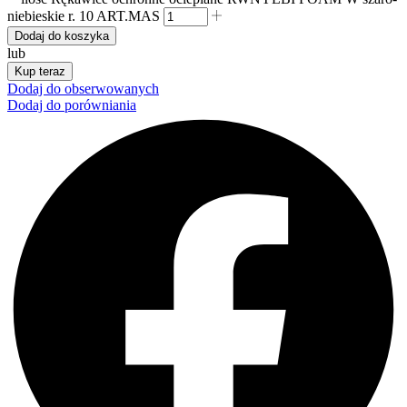
niebieskie r. 10 ART.MAS
Dodaj do koszyka
lub
Kup teraz
Dodaj do obserwowanych
Dodaj do porówniania