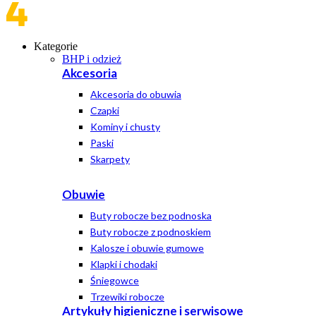
Kategorie
BHP i odzież
Akcesoria
Akcesoria do obuwia
Czapki
Kominy i chusty
Paski
Skarpety
Obuwie
Buty robocze bez podnoska
Buty robocze z podnoskiem
Kalosze i obuwie gumowe
Klapki i chodaki
Śniegowce
Trzewiki robocze
Artykuły higieniczne i serwisowe