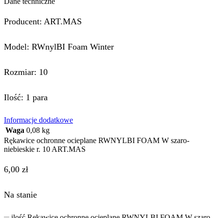
Dane techniczne
Producent: ART.MAS
Model: RWnylBI Foam Winter
Rozmiar: 10
Ilość: 1 para
Informacje dodatkowe
Waga
0,08 kg
Rękawice ochronne ocieplane RWNYLBI FOAM W szaro-
niebieskie r. 10 ART.MAS
6,00
zł
Na stanie
ilość Rękawice ochronne ocieplane RWNYLBI FOAM W szaro-