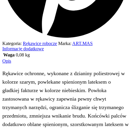
Kategoria:
Rękawice robocze
Marka:
ART.MAS
Informacje dodatkowe
Waga
0,08 kg
Opis
Rękawice ochronne, wykonane z dzianiny poliestrowej w
kolorze szarym, powlekane spienionym lateksem o
gładkiej fakturze w kolorze niebieskim. Powłoka
zastosowana w rękawicy zapewnia pewny chwyt
trzymanych narzędzi, ogranicza ślizganie się trzymanego
przedmiotu, zmniejsza wnikanie brudu. Końcówki palców
dodatkowo oblane spienionym, szorstkowanym lateksem w