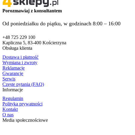
Porozmawiaj z konsultantem
Od poniedziałku do piątku, w godzinach 8:00 – 16:00
+48 725 229 100
Kapliczna 5, 83-400 Kościerzyna
Obsługa klienta
Dostawa i płatność
Wymiana i zwroty
Reklamacje
Gwarancje
Serwis
Częste pytania (FAQ)
Informacje
Regulamin
Polityka prywatności
Kontakt
O nas
Media społecznościowe