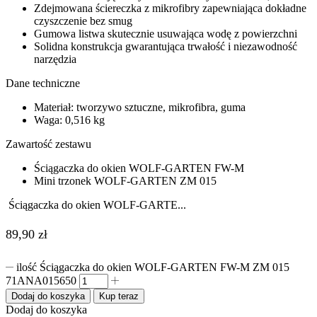
Zdejmowana ściereczka z mikrofibry zapewniająca dokładne
czyszczenie bez smug
Gumowa listwa skutecznie usuwająca wodę z powierzchni
Solidna konstrukcja gwarantująca trwałość i niezawodność
narzędzia
Dane techniczne
Materiał: tworzywo sztuczne, mikrofibra, guma
Waga: 0,516 kg
Zawartość zestawu
Ściągaczka do okien WOLF-GARTEN FW-M
Mini trzonek WOLF-GARTEN ZM 015
Ściągaczka do okien WOLF-GARTE...
89,90
zł
ilość Ściągaczka do okien WOLF-GARTEN FW-M ZM 015
71ANA015650
Dodaj do koszyka
Kup teraz
Dodaj do koszyka