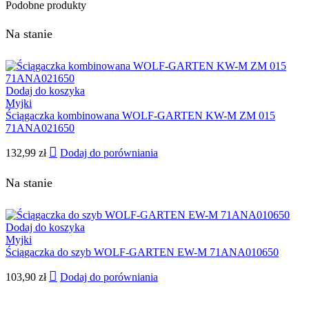
Podobne produkty
Na stanie
Dodaj do koszyka
Myjki
Ściągaczka kombinowana WOLF-GARTEN KW-M ZM 015
71ANA021650
132,99
zł
Dodaj do porówniania
Na stanie
Dodaj do koszyka
Myjki
Ściągaczka do szyb WOLF-GARTEN EW-M 71ANA010650
103,90
zł
Dodaj do porówniania