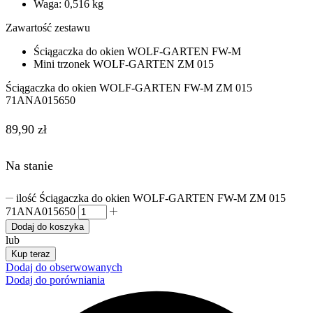
Waga: 0,516 kg
Zawartość zestawu
Ściągaczka do okien WOLF-GARTEN FW-M
Mini trzonek WOLF-GARTEN ZM 015
Ściągaczka do okien WOLF-GARTEN FW-M ZM 015
71ANA015650
89,90
zł
Na stanie
ilość Ściągaczka do okien WOLF-GARTEN FW-M ZM 015
71ANA015650
Dodaj do koszyka
lub
Kup teraz
Dodaj do obserwowanych
Dodaj do porówniania