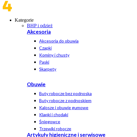
Kategorie
BHP i odzież
Akcesoria
Akcesoria do obuwia
Czapki
Kominy i chusty
Paski
Skarpety
Obuwie
Buty robocze bez podnoska
Buty robocze z podnoskiem
Kalosze i obuwie gumowe
Klapki i chodaki
Śniegowce
Trzewiki robocze
Artykuły higieniczne i serwisowe