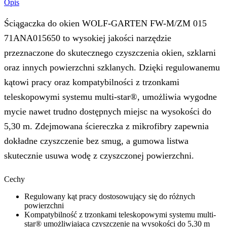
Opis
Ściągaczka do okien WOLF-GARTEN FW-M/ZM 015
71ANA015650 to wysokiej jakości narzędzie
przeznaczone do skutecznego czyszczenia okien, szklarni
oraz innych powierzchni szklanych. Dzięki regulowanemu
kątowi pracy oraz kompatybilności z trzonkami
teleskopowymi systemu multi-star®, umożliwia wygodne
mycie nawet trudno dostępnych miejsc na wysokości do
5,30 m. Zdejmowana ściereczka z mikrofibry zapewnia
dokładne czyszczenie bez smug, a gumowa listwa
skutecznie usuwa wodę z czyszczonej powierzchni.
Cechy
Regulowany kąt pracy dostosowujący się do różnych
powierzchni
Kompatybilność z trzonkami teleskopowymi systemu multi-
star® umożliwiająca czyszczenie na wysokości do 5,30 m