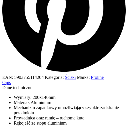
EAN:
5903755114204
Kategoria:
Ściski
Marka:
Proline
Opis
Dane techniczne
Wymiary: 200x140mm
Materiał: Aluminium
Mechanizm zapadkowy umożliwiający szybkie zaciskanie
przedmiotu
Prowadnica oraz ramię – ruchome kute
Rękojeść ze stopu aluminium