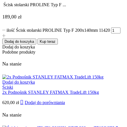
Ścisk stolarski PROLINE Typ F ...
189,00
zł
ilość Ścisk stolarski PROLINE Typ F 200x140mm 11420
Dodaj do koszyka
Kup teraz
Dodaj do koszyka
Podobne produkty
Na stanie
Dodaj do koszyka
Ściski
2x Podnośnik STANLEY FATMAX TradeLift 150kg
620,00
zł
Dodaj do porówniania
Na stanie