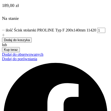
189,00
zł
Na stanie
ilość Ścisk stolarski PROLINE Typ F 200x140mm 11420
Dodaj do koszyka
lub
Kup teraz
Dodaj do obserwowanych
Dodaj do porówniania