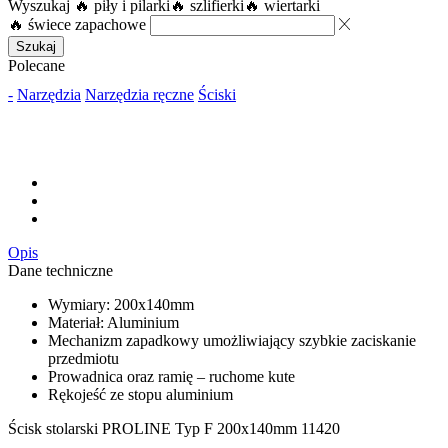
Wyszukaj
🔥 piły i pilarki
🔥 szlifierki
🔥 wiertarki
🔥 świece zapachowe
Szukaj
Polecane
-
Narzędzia
Narzędzia ręczne
Ściski
Opis
Dane techniczne
Wymiary: 200x140mm
Materiał: Aluminium
Mechanizm zapadkowy umożliwiający szybkie zaciskanie
przedmiotu
Prowadnica oraz ramię – ruchome kute
Rękojeść ze stopu aluminium
Ścisk stolarski PROLINE Typ F 200x140mm 11420