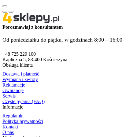
Porozmawiaj z konsultantem
Od poniedziałku do piątku, w godzinach 8:00 – 16:00
+48 725 229 100
Kapliczna 5, 83-400 Kościerzyna
Obsługa klienta
Dostawa i płatność
Wymiana i zwroty
Reklamacje
Gwarancje
Serwis
Częste pytania (FAQ)
Informacje
Regulamin
Polityka prywatności
Kontakt
O nas