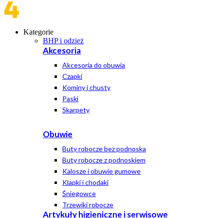
Kategorie
BHP i odzież
Akcesoria
Akcesoria do obuwia
Czapki
Kominy i chusty
Paski
Skarpety
Obuwie
Buty robocze bez podnoska
Buty robocze z podnoskiem
Kalosze i obuwie gumowe
Klapki i chodaki
Śniegowce
Trzewiki robocze
Artykuły higieniczne i serwisowe