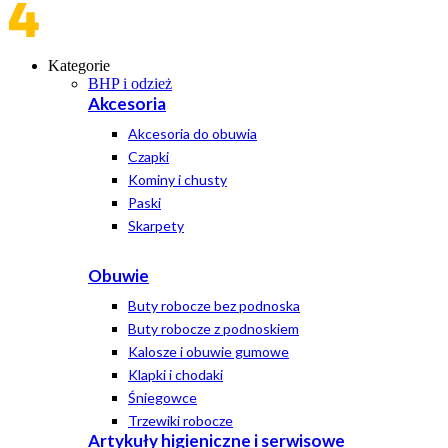
Kategorie
BHP i odzież
Akcesoria
Akcesoria do obuwia
Czapki
Kominy i chusty
Paski
Skarpety
Obuwie
Buty robocze bez podnoska
Buty robocze z podnoskiem
Kalosze i obuwie gumowe
Klapki i chodaki
Śniegowce
Trzewiki robocze
Artykuły higieniczne i serwisowe