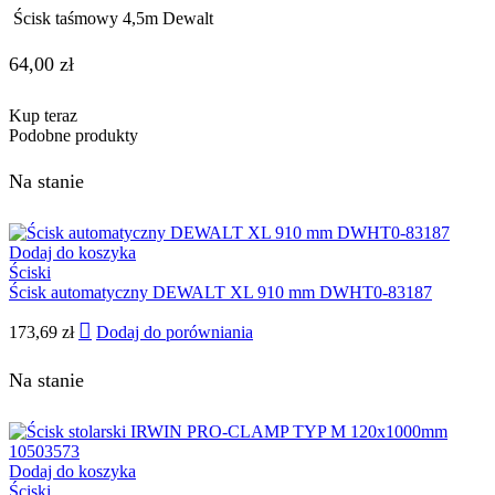
Ścisk taśmowy 4,5m Dewalt
64,00
zł
Kup teraz
Podobne produkty
Na stanie
Dodaj do koszyka
Ściski
Ścisk automatyczny DEWALT XL 910 mm DWHT0-83187
173,69
zł
Dodaj do porówniania
Na stanie
Dodaj do koszyka
Ściski