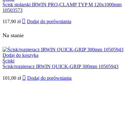
Ścisk stolarski IRWIN PRO-CLAMP TYP M 120x1000mm
10503573
117,90
zł
Dodaj do porówniania
Na stanie
Dodaj do koszyka
Ściski
Ścisk/rozpieracz IRWIN QUICK-GRIP 300mm 10505943
101,00
zł
Dodaj do porówniania