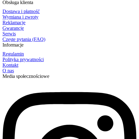
Obsługa klienta
Dostawa i płatność
Wymiana i zwroty
Reklamacje
Gwarancje
Serwis
Częste pytania (FAQ)
Informacje
Regulamin
Polityka prywatności
Kontakt
O nas
Media społecznościowe