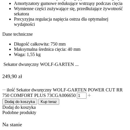
Amortyzatory gumowe redukujące wstrząsy podczas cięcia
Wymienne części zużywające się, przedłużające żywotność
sekatora
Precyzyjna regulacja napięcia ostrza dla optymalnej
wydajności
Dane techniczne
Długość całkowita: 750 mm
Maksymalna średnica cięcia: 40 mm
Waga: 1,55 kg
Sekator dwuręczny WOLF-GARTEN ...
249,90
zł
ilość Sekator dwuręczny WOLF-GARTEN POWER CUT RR
750 COMFORT PLUS 73CGA006650
Dodaj do koszyka
Kup teraz
Dodaj do koszyka
Podobne produkty
Na stanie