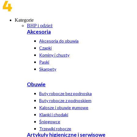
Kategorie
BHP i odzież
Akcesoria
Akcesoria do obuwia
Czapki
Kominy i chusty
Paski
Skarpety
Obuwie
Buty robocze bez podnoska
Buty robocze z podnoskiem
Kalosze i obuwie gumowe
Klapki i chodaki
Śniegowce
Trzewiki robocze
Artykuły higieniczne i serwisowe