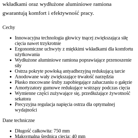
wkładkami oraz wydłużone aluminiowe ramiona
gwarantują komfort i efektywność pracy.
Cechy
Innowacyjna technologia głowicy tnącej zwiększająca siłę
cięcia nawet trzykrotnie
Ergonomiczne uchwyty z miękkimi wkładkami dla komfortu
użytkowania
Wydłużone aluminiowe ramiona poprawiające przenoszenie
siły
Ostrza pokryte powłoką antyadhezyjną redukującą tarcie
Anodowane wały zwiększające trwałość narzędzia
Płasko mocowane śruby zapobiegające zahaczaniu o gałęzie
Amortyzatory gumowe redukujące wstrząsy podczas cięcia
Wymienne części zużywające się, przedłużające żywotność
sekatora
Precyzyjna regulacja napięcia ostrza dla optymalnej
wydajności
Dane techniczne
Długość całkowita: 750 mm
Maksymalna średnica cięcia: 40 mm