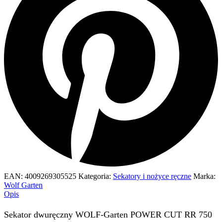
EAN:
4009269305525
Kategoria:
Sekatory i nożyce ręczne
Marka:
Wolf Garten
Opis
Sekator dwuręczny WOLF-Garten POWER CUT RR 750