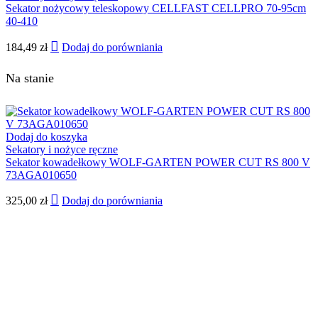
Sekator nożycowy teleskopowy CELLFAST CELLPRO 70-95cm
40-410
184,49
zł
Dodaj do porówniania
Na stanie
Dodaj do koszyka
Sekatory i nożyce ręczne
Sekator kowadełkowy WOLF-GARTEN POWER CUT RS 800 V
73AGA010650
325,00
zł
Dodaj do porówniania