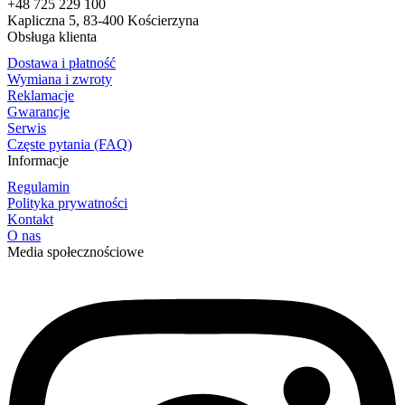
+48 725 229 100
Kapliczna 5, 83-400 Kościerzyna
Obsługa klienta
Dostawa i płatność
Wymiana i zwroty
Reklamacje
Gwarancje
Serwis
Częste pytania (FAQ)
Informacje
Regulamin
Polityka prywatności
Kontakt
O nas
Media społecznościowe