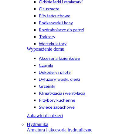
Odśnieżarki i zamiatarki
Osuszacze
Piły łańcuchowe
Podkaszarki i kosy
Rozdrabniacze do gałęzi
Traktory
Wertykulatory
Wyposażenie domu
Akcesoria łazienkowe
Czajniki
Dekodery i piloty
Dyfuzory, woski, olejki
Grzejniki
Klimatyzacja i wentylacja
Przybory kuchenne
Świece zapachowe
Zabawki dla dzieci
Hydraulika
Armatura i akcesoria hydrauliczne