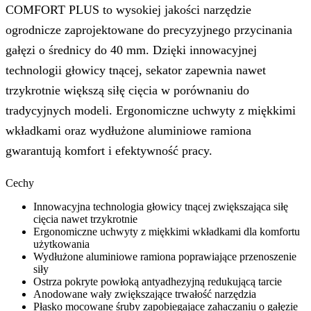
COMFORT PLUS to wysokiej jakości narzędzie
ogrodnicze zaprojektowane do precyzyjnego przycinania
gałęzi o średnicy do 40 mm. Dzięki innowacyjnej
technologii głowicy tnącej, sekator zapewnia nawet
trzykrotnie większą siłę cięcia w porównaniu do
tradycyjnych modeli. Ergonomiczne uchwyty z miękkimi
wkładkami oraz wydłużone aluminiowe ramiona
gwarantują komfort i efektywność pracy.
Cechy
Innowacyjna technologia głowicy tnącej zwiększająca siłę
cięcia nawet trzykrotnie
Ergonomiczne uchwyty z miękkimi wkładkami dla komfortu
użytkowania
Wydłużone aluminiowe ramiona poprawiające przenoszenie
siły
Ostrza pokryte powłoką antyadhezyjną redukującą tarcie
Anodowane wały zwiększające trwałość narzędzia
Płasko mocowane śruby zapobiegające zahaczaniu o gałęzie