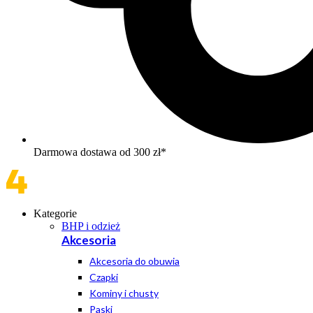
Darmowa dostawa od 300 zł*
Kategorie
BHP i odzież
Akcesoria
Akcesoria do obuwia
Czapki
Kominy i chusty
Paski