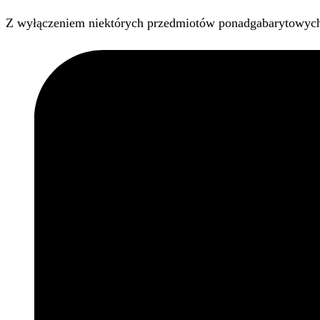
Z wyłączeniem niektórych przedmiotów ponadgabarytowyc