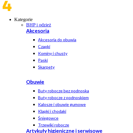
Kategorie
BHP i odzież
Akcesoria
Akcesoria do obuwia
Czapki
Kominy i chusty
Paski
Skarpety
Obuwie
Buty robocze bez podnoska
Buty robocze z podnoskiem
Kalosze i obuwie gumowe
Klapki i chodaki
Śniegowce
Trzewiki robocze
Artykuły higieniczne i serwisowe