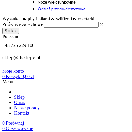
Noże wielofunkcyjne
Odzież przeciwdeszczowa
Wyszukaj
🔥 piły i pilarki
🔥 szlifierki
🔥 wiertarki
🔥 świece zapachowe
Szukaj
Polecane
+48 725 229 100
sklep@4sklepy.pl
Moje konto
0
Koszyk
0,00
zł
Menu
Sklep
O nas
Nasze porady
Kontakt
0
Porównaj
0
Obserwowane