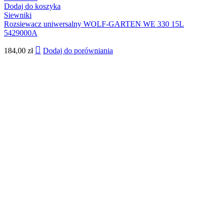
Dodaj do koszyka
Siewniki
Rozsiewacz uniwersalny WOLF-GARTEN WE 330 15L
5429000A
184,00
zł
Dodaj do porówniania