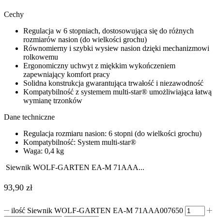
Cechy
Regulacja w 6 stopniach, dostosowująca się do różnych
rozmiarów nasion (do wielkości grochu)
Równomierny i szybki wysiew nasion dzięki mechanizmowi
rolkowemu
Ergonomiczny uchwyt z miękkim wykończeniem
zapewniający komfort pracy
Solidna konstrukcja gwarantująca trwałość i niezawodność
Kompatybilność z systemem multi-star® umożliwiająca łatwą
wymianę trzonków
Dane techniczne
Regulacja rozmiaru nasion: 6 stopni (do wielkości grochu)
Kompatybilność: System multi-star®
Waga: 0,4 kg
Siewnik WOLF-GARTEN EA-M 71AAA...
93,90
zł
ilość Siewnik WOLF-GARTEN EA-M 71AAA007650