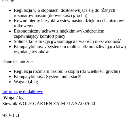
Cechy
Regulacja w 6 stopniach, dostosowująca się do różnych
rozmiarów nasion (do wielkości grochu)
Równomierny i szybki wysiew nasion dzięki mechanizmowi
rolkowemu
Ergonomiczny uchwyt z miękkim wykończeniem
zapewniający komfort pracy
Solidna konstrukcja gwarantująca trwałość i niezawodność
Kompatybilność z systemem multi-star® umożliwiająca łatwą
wymianę trzonków
Dane techniczne
Regulacja rozmiaru nasion: 6 stopni (do wielkości grochu)
Kompatybilność: System multi-star®
Waga: 0,4 kg
Informacje dodatkowe
Waga
2 kg
Siewnik WOLF-GARTEN EA-M 71AAA007650
93,90
zł