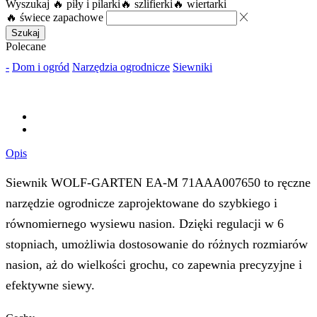
Wyszukaj
🔥 piły i pilarki
🔥 szlifierki
🔥 wiertarki
🔥 świece zapachowe
Szukaj
Polecane
-
Dom i ogród
Narzędzia ogrodnicze
Siewniki
Opis
Siewnik WOLF-GARTEN EA-M 71AAA007650 to ręczne
narzędzie ogrodnicze zaprojektowane do szybkiego i
równomiernego wysiewu nasion. Dzięki regulacji w 6
stopniach, umożliwia dostosowanie do różnych rozmiarów
nasion, aż do wielkości grochu, co zapewnia precyzyjne i
efektywne siewy.