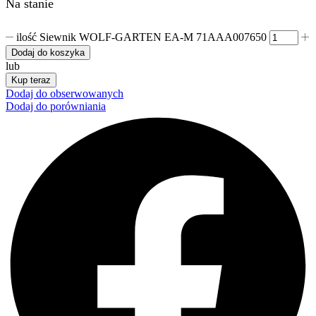
Na stanie
ilość Siewnik WOLF-GARTEN EA-M 71AAA007650
Dodaj do koszyka
lub
Kup teraz
Dodaj do obserwowanych
Dodaj do porówniania