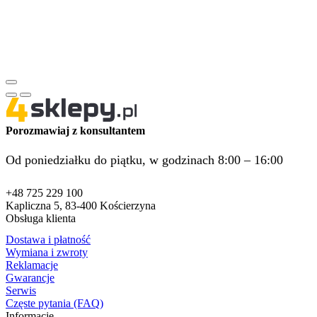
Porozmawiaj z konsultantem
Od poniedziałku do piątku, w godzinach 8:00 – 16:00
+48 725 229 100
Kapliczna 5, 83-400 Kościerzyna
Obsługa klienta
Dostawa i płatność
Wymiana i zwroty
Reklamacje
Gwarancje
Serwis
Częste pytania (FAQ)
Informacje