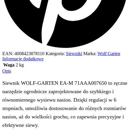
EAN:
4008423878110
Kategoria:
Siewniki
Marka:
Wolf Garten
Informacje dodatkowe
Waga
2 kg
Opis
Siewnik WOLF-GARTEN EA-M 71AAA007650 to ręczne
narzędzie ogrodnicze zaprojektowane do szybkiego i
równomiernego wysiewu nasion. Dzięki regulacji w 6
stopniach, umożliwia dostosowanie do różnych rozmiarów
nasion, aż do wielkości grochu, co zapewnia precyzyjne i
efektywne siewy.