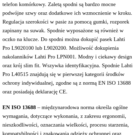
telefon komórkowy. Zaletą spodni są bardzo mocne
podwójne szwy oraz dodatkowe ich wzmocnienie w kroku.
Regulacja szerokości w pasie za pomocą gumki, rozporek
zapinany na suwak. Spodnie wyposażone są również w
oczko na klucze. Do spodni można dokupić pasek Lahti
Pro L9020100 lub L9020200. Możliwość dokupienia
nakolanników Lahti Pro LPN001. Modny i ciekawy design
oraz krój slim fit. Wszywka identyfikacyjna. Spodnie Lahti
Pro L40515 znajdują się w pierwszej kategorii środków
ochrony indywidualnej, zgodne są z normą EN ISO 13688
oraz posiadają deklarację CE.
EN ISO 13688
– międzynarodowa norma określa ogólne
wymagania, dotyczące wykonania, z zakresu ergonomii,
nieszkodliwości, oznaczania wielkości, procesu starzenia,
kompatybilności i znakowania odzieży ochronnej oraz