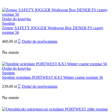
Dodaj do koszyka
Spodnie
Zestaw SAFETY JOGGER Workwear Box DENEB FS czarny
rozmiar 56
460,00
zł
Dodaj do porówniania
Na stanie
Dodaj do koszyka
Spodnie
Spodnie ocieplane PORTWEST KX3 Winter czarne rozmiar 56
239,00
zł
Dodaj do porówniania
Na stanie