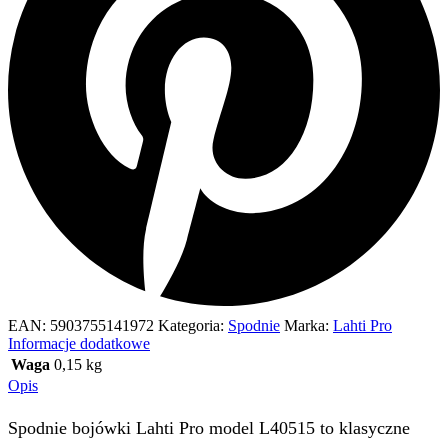
EAN:
5903755141972
Kategoria:
Spodnie
Marka:
Lahti Pro
Informacje dodatkowe
Waga
0,15 kg
Opis
Spodnie bojówki Lahti Pro model L40515 to klasyczne