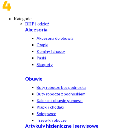
Kategorie
BHP i odzież
Akcesoria
Akcesoria do obuwia
Czapki
Kominy i chusty
Paski
Skarpety
Obuwie
Buty robocze bez podnoska
Buty robocze z podnoskiem
Kalosze i obuwie gumowe
Klapki i chodaki
Śniegowce
Trzewiki robocze
Artykuły higieniczne i serwisowe