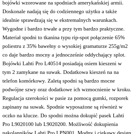
bojówki wzorowane na spodniach amerykańskiej armii.
Doskonale nadają się do codziennego użytku a także
idealnie sprawdzają się w ekstremalnych warunkach.
Wygodne i bardzo trwałe a przy tym bardzo praktyczne.
Materiał spodni to tkanina typu rip-spot połączenie 65%
poliestru z 35% bawełny o wysokiej gramaturze 255g/m2
co daje bardzo mocny a jednocześnie oddychający splot.
Bojówki Lahti Pro L40514 posiadają osiem kieszeni w
tym 2 zamykane na suwak. Dodatkowa kieszeń na na
telefon komórkowy. Zaletą spodni są bardzo mocne
podwójne szwy oraz dodatkowe ich wzmocnienie w kroku.
Regulacja szerokości w pasie za pomocą gumki, rozporek
zapinany na suwak. Spodnie wyposażone są również w
oczko na klucze. Do spodni można dokupić pasek Lahti
Pro L9020100 lub L9020200. Możliwość dokupienia
nakolanników Lahti Pro LPN001. Modny i ciekawy design