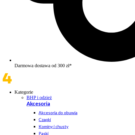
Darmowa dostawa od 300 zł*
Kategorie
BHP i odzież
Akcesoria
Akcesoria do obuwia
Czapki
Kominy i chusty
Paski