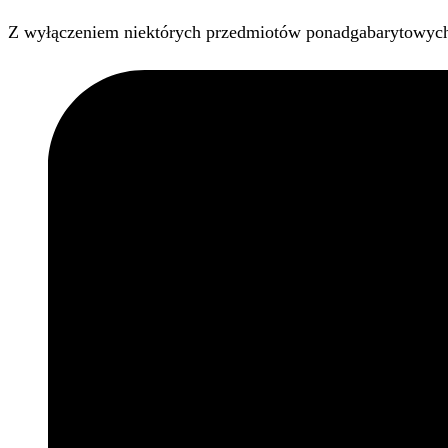
Z wyłączeniem niektórych przedmiotów ponadgabarytowyc