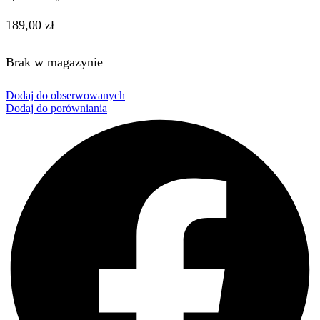
189,00
zł
Brak w magazynie
Dodaj do obserwowanych
Dodaj do porówniania