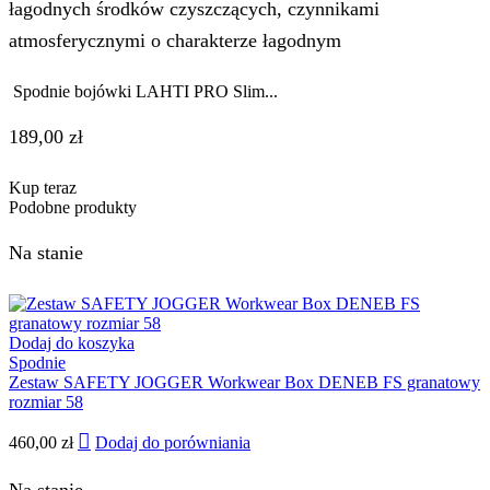
łagodnych środków czyszczących, czynnikami
atmosferycznymi o charakterze łagodnym
Spodnie bojówki LAHTI PRO Slim...
189,00
zł
Kup teraz
Podobne produkty
Na stanie
Dodaj do koszyka
Spodnie
Zestaw SAFETY JOGGER Workwear Box DENEB FS granatowy
rozmiar 58
460,00
zł
Dodaj do porówniania
Na stanie