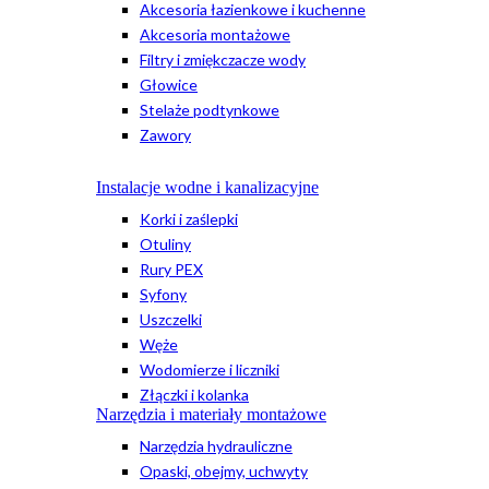
Akcesoria łazienkowe i kuchenne
Akcesoria montażowe
Filtry i zmiękczacze wody
Głowice
Stelaże podtynkowe
Zawory
Instalacje wodne i kanalizacyjne
Korki i zaślepki
Otuliny
Rury PEX
Syfony
Uszczelki
Węże
Wodomierze i liczniki
Złączki i kolanka
Narzędzia i materiały montażowe
Narzędzia hydrauliczne
Opaski, obejmy, uchwyty