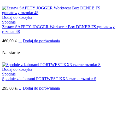
Dodaj do koszyka
Spodnie
Zestaw SAFETY JOGGER Workwear Box DENEB FS granatowy
rozmiar 48
460,00
zł
Dodaj do porówniania
Na stanie
Dodaj do koszyka
Spodnie
Spodnie z kaburami PORTWEST KX3 czarne rozmiar S
295,00
zł
Dodaj do porówniania