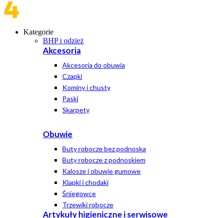
Kategorie
BHP i odzież
Akcesoria
Akcesoria do obuwia
Czapki
Kominy i chusty
Paski
Skarpety
Obuwie
Buty robocze bez podnoska
Buty robocze z podnoskiem
Kalosze i obuwie gumowe
Klapki i chodaki
Śniegowce
Trzewiki robocze
Artykuły higieniczne i serwisowe