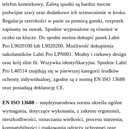
telefon komórkowy. Zaletą spodni są bardzo mocne
podwójne szwy oraz dodatkowe ich wzmocnienie w kroku.
Regulacja szerokości w pasie za pomocą gumki, rozporek
zapinany na suwak. Spodnie wyposażone są również w
oczko na klucze. Do spodni można dokupić pasek Lahti
Pro L9020100 lub L9020200. Możliwość dokupienia
nakolanników Lahti Pro LPN001. Modny i ciekawy design
oraz krój slim fit. Wszywka identyfikacyjna. Spodnie Lahti
Pro L40514 znajdują się w pierwszej kategorii środków
ochrony indywidualnej, zgodne są z normą EN ISO 13688
oraz posiadają deklarację CE.
EN ISO 13688
– międzynarodowa norma określa ogólne
wymagania, dotyczące wykonania, z zakresu ergonomii,
nieszkodliwości, oznaczania wielkości, procesu starzenia,
kompatybilności i znakowania odzieży ochronnej oraz