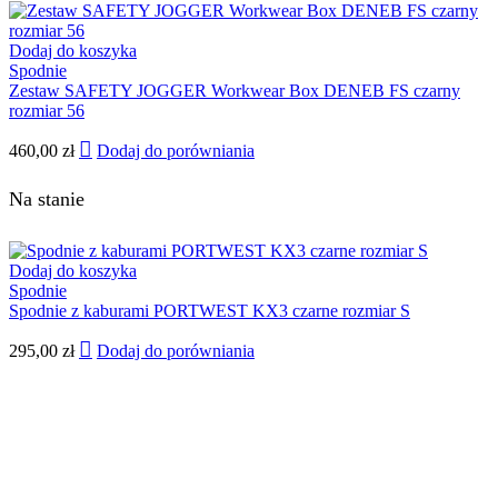
Dodaj do koszyka
Spodnie
Zestaw SAFETY JOGGER Workwear Box DENEB FS czarny
rozmiar 56
460,00
zł
Dodaj do porówniania
Na stanie
Dodaj do koszyka
Spodnie
Spodnie z kaburami PORTWEST KX3 czarne rozmiar S
295,00
zł
Dodaj do porówniania