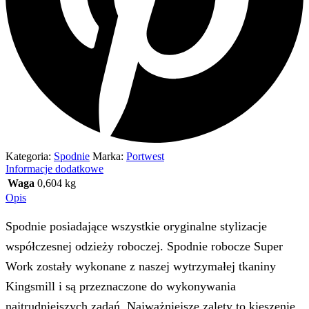
Kategoria:
Spodnie
Marka:
Portwest
Informacje dodatkowe
Waga
0,604 kg
Opis
Spodnie posiadające wszystkie oryginalne stylizacje
współczesnej odzieży roboczej. Spodnie robocze Super
Work zostały wykonane z naszej wytrzymałej tkaniny
Kingsmill i są przeznaczone do wykonywania
najtrudniejszych zadań. Najważniejsze zalety to kieszenie