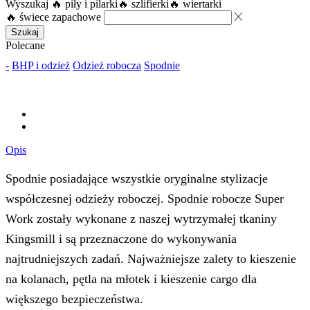
Wyszukaj
🔥 piły i pilarki
🔥 szlifierki
🔥 wiertarki
🔥 świece zapachowe
Szukaj
Polecane
-
BHP i odzież
Odzież robocza
Spodnie
Opis
Spodnie posiadające wszystkie oryginalne stylizacje
współczesnej odzieży roboczej. Spodnie robocze Super
Work zostały wykonane z naszej wytrzymałej tkaniny
Kingsmill i są przeznaczone do wykonywania
najtrudniejszych zadań. Najważniejsze zalety to kieszenie
na kolanach, pętla na młotek i kieszenie cargo dla
większego bezpieczeństwa.