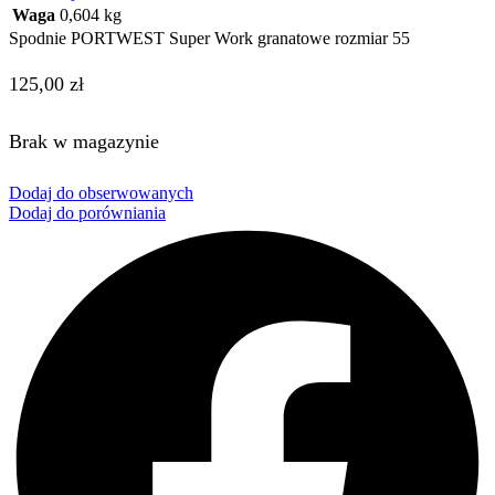
Waga
0,604 kg
Spodnie PORTWEST Super Work granatowe rozmiar 55
125,00
zł
Brak w magazynie
Dodaj do obserwowanych
Dodaj do porówniania