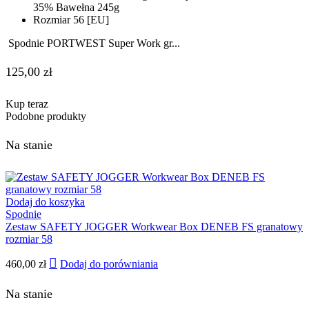
35% Bawełna 245g
Rozmiar 56 [EU]
Spodnie PORTWEST Super Work gr...
125,00
zł
Kup teraz
Podobne produkty
Na stanie
Dodaj do koszyka
Spodnie
Zestaw SAFETY JOGGER Workwear Box DENEB FS granatowy
rozmiar 58
460,00
zł
Dodaj do porówniania
Na stanie