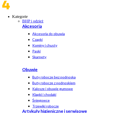
Kategorie
BHP i odzież
Akcesoria
Akcesoria do obuwia
Czapki
Kominy i chusty
Paski
Skarpety
Obuwie
Buty robocze bez podnoska
Buty robocze z podnoskiem
Kalosze i obuwie gumowe
Klapki i chodaki
Śniegowce
Trzewiki robocze
Artykuły higieniczne i serwisowe