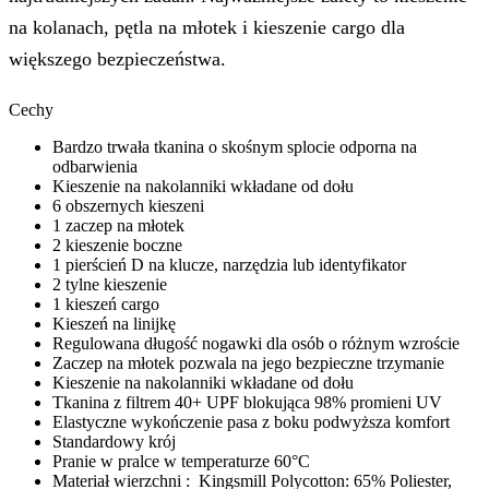
na kolanach, pętla na młotek i kieszenie cargo dla
większego bezpieczeństwa.
Cechy
Bardzo trwała tkanina o skośnym splocie odporna na
odbarwienia
Kieszenie na nakolanniki wkładane od dołu
6 obszernych kieszeni
1 zaczep na młotek
2 kieszenie boczne
1 pierścień D na klucze, narzędzia lub identyfikator
2 tylne kieszenie
1 kieszeń cargo
Kieszeń na linijkę
Regulowana długość nogawki dla osób o różnym wzroście
Zaczep na młotek pozwala na jego bezpieczne trzymanie
Kieszenie na nakolanniki wkładane od dołu
Tkanina z filtrem 40+ UPF blokująca 98% promieni UV
Elastyczne wykończenie pasa z boku podwyższa komfort
Standardowy krój
Pranie w pralce w temperaturze 60°C
Materiał wierzchni : Kingsmill Polycotton: 65% Poliester,