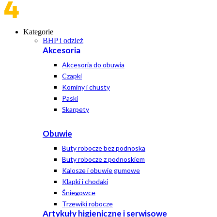
Kategorie
BHP i odzież
Akcesoria
Akcesoria do obuwia
Czapki
Kominy i chusty
Paski
Skarpety
Obuwie
Buty robocze bez podnoska
Buty robocze z podnoskiem
Kalosze i obuwie gumowe
Klapki i chodaki
Śniegowce
Trzewiki robocze
Artykuły higieniczne i serwisowe