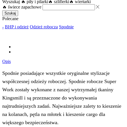
Wyszukaj
🔥 piły i pilarki
🔥 szlifierki
🔥 wiertarki
🔥 świece zapachowe
Szukaj
Polecane
-
BHP i odzież
Odzież robocza
Spodnie
Opis
Spodnie posiadające wszystkie oryginalne stylizacje
współczesnej odzieży roboczej. Spodnie robocze Super
Work zostały wykonane z naszej wytrzymałej tkaniny
Kingsmill i są przeznaczone do wykonywania
najtrudniejszych zadań. Najważniejsze zalety to kieszenie
na kolanach, pętla na młotek i kieszenie cargo dla
większego bezpieczeństwa.