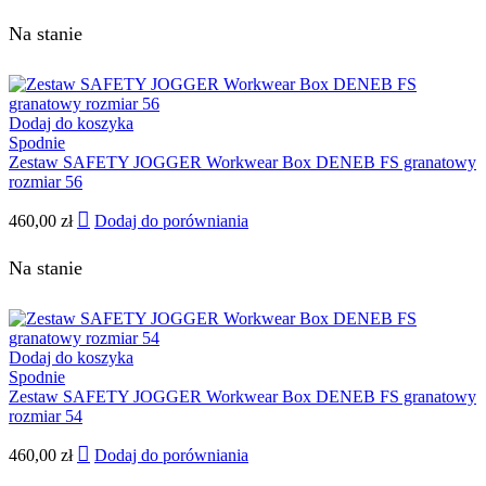
Na stanie
Dodaj do koszyka
Spodnie
Zestaw SAFETY JOGGER Workwear Box DENEB FS granatowy
rozmiar 56
460,00
zł
Dodaj do porówniania
Na stanie
Dodaj do koszyka
Spodnie
Zestaw SAFETY JOGGER Workwear Box DENEB FS granatowy
rozmiar 54
460,00
zł
Dodaj do porówniania