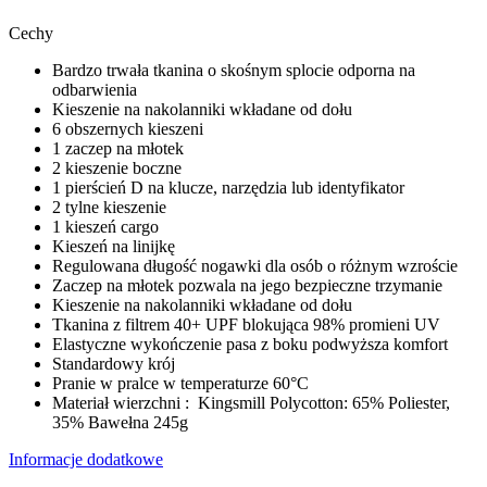
Cechy
Bardzo trwała tkanina o skośnym splocie odporna na
odbarwienia
Kieszenie na nakolanniki wkładane od dołu
6 obszernych kieszeni
1 zaczep na młotek
2 kieszenie boczne
1 pierścień D na klucze, narzędzia lub identyfikator
2 tylne kieszenie
1 kieszeń cargo
Kieszeń na linijkę
Regulowana długość nogawki dla osób o różnym wzroście
Zaczep na młotek pozwala na jego bezpieczne trzymanie
Kieszenie na nakolanniki wkładane od dołu
Tkanina z filtrem 40+ UPF blokująca 98% promieni UV
Elastyczne wykończenie pasa z boku podwyższa komfort
Standardowy krój
Pranie w pralce w temperaturze 60°C
Materiał wierzchni : Kingsmill Polycotton: 65% Poliester,
35% Bawełna 245g
Informacje dodatkowe