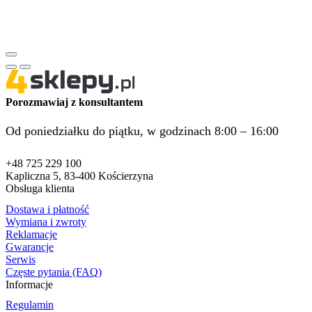
Porozmawiaj z konsultantem
Od poniedziałku do piątku, w godzinach 8:00 – 16:00
+48 725 229 100
Kapliczna 5, 83-400 Kościerzyna
Obsługa klienta
Dostawa i płatność
Wymiana i zwroty
Reklamacje
Gwarancje
Serwis
Częste pytania (FAQ)
Informacje
Regulamin