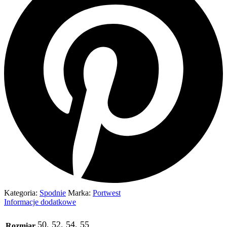
Kategoria:
Spodnie
Marka:
Portwest
Informacje dodatkowe
50, 52, 54, 55
Rozmiar