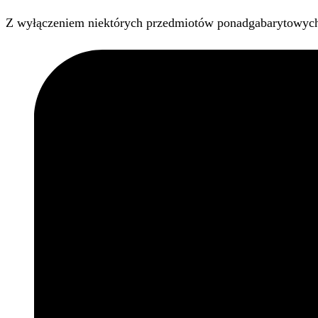
Z wyłączeniem niektórych przedmiotów ponadgabarytowyc