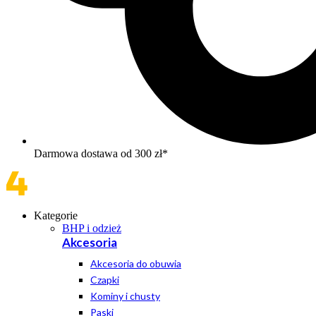
Darmowa dostawa od 300 zł*
Kategorie
BHP i odzież
Akcesoria
Akcesoria do obuwia
Czapki
Kominy i chusty
Paski