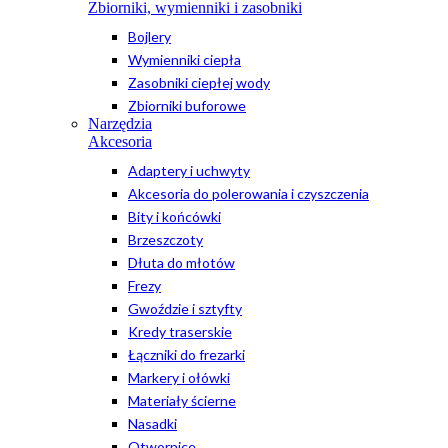
Zbiorniki, wymienniki i zasobniki
Bojlery
Wymienniki ciepła
Zasobniki ciepłej wody
Zbiorniki buforowe
Narzędzia
Akcesoria
Adaptery i uchwyty
Akcesoria do polerowania i czyszczenia
Bity i końcówki
Brzeszczoty
Dłuta do młotów
Frezy
Gwoździe i sztyfty
Kredy traserskie
Łączniki do frezarki
Markery i ołówki
Materiały ścierne
Nasadki
Otwornice