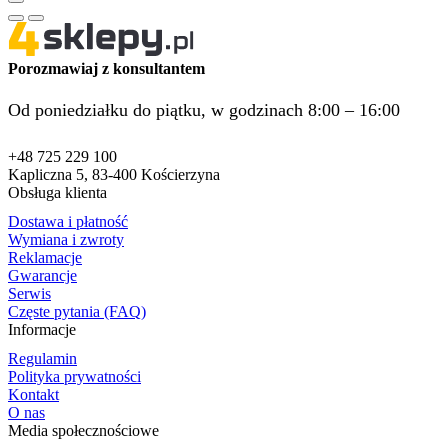
Porozmawiaj z konsultantem
Od poniedziałku do piątku, w godzinach 8:00 – 16:00
+48 725 229 100
Kapliczna 5, 83-400 Kościerzyna
Obsługa klienta
Dostawa i płatność
Wymiana i zwroty
Reklamacje
Gwarancje
Serwis
Częste pytania (FAQ)
Informacje
Regulamin
Polityka prywatności
Kontakt
O nas
Media społecznościowe