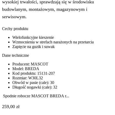
wysokiej trwałości, sprawdzają się w środowisku
budowlanym, montażowym, magazynowym i
serwisowym.
Cechy produktu
Wielofunkcyjne kieszenie
Wzmocnienia w strefach narażonych na przetarcia
Zapięcie na guzik i suwak
Dane techniczne
Producent: MASCOT
Model: BREDA
Kod produktu: 15131-207
Rozmiar: W30L32
Obwód w pasie (cale): 30
Długość nogawki (cale): 32
Spodnie robocze MASCOT BREDA r...
259,00
zł