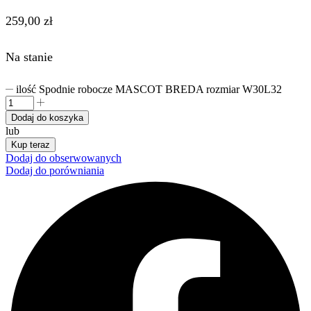
259,00
zł
Na stanie
ilość Spodnie robocze MASCOT BREDA rozmiar W30L32
Dodaj do koszyka
lub
Kup teraz
Dodaj do obserwowanych
Dodaj do porówniania