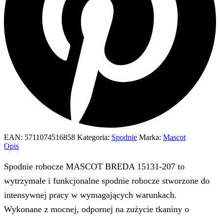
EAN:
5711074516858
Kategoria:
Spodnie
Marka:
Mascot
Opis
Spodnie robocze MASCOT BREDA 15131-207 to
wytrzymałe i funkcjonalne spodnie robocze stworzone do
intensywnej pracy w wymagających warunkach.
Wykonane z mocnej, odpornej na zużycie tkaniny o