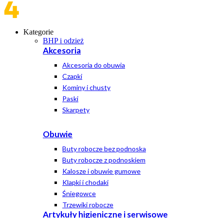
Kategorie
BHP i odzież
Akcesoria
Akcesoria do obuwia
Czapki
Kominy i chusty
Paski
Skarpety
Obuwie
Buty robocze bez podnoska
Buty robocze z podnoskiem
Kalosze i obuwie gumowe
Klapki i chodaki
Śniegowce
Trzewiki robocze
Artykuły higieniczne i serwisowe