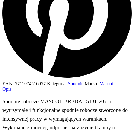
EAN:
5711074516957
Kategoria:
Spodnie
Marka:
Mascot
Opis
Spodnie robocze MASCOT BREDA 15131-207 to
wytrzymałe i funkcjonalne spodnie robocze stworzone do
intensywnej pracy w wymagających warunkach.
Wykonane z mocnej, odpornej na zużycie tkaniny o