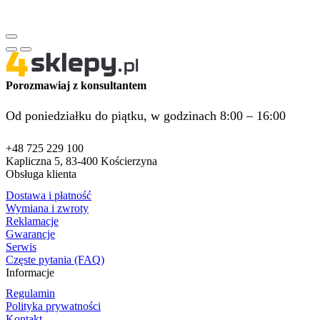
Porozmawiaj z konsultantem
Od poniedziałku do piątku, w godzinach 8:00 – 16:00
+48 725 229 100
Kapliczna 5, 83-400 Kościerzyna
Obsługa klienta
Dostawa i płatność
Wymiana i zwroty
Reklamacje
Gwarancje
Serwis
Częste pytania (FAQ)
Informacje
Regulamin
Polityka prywatności
Kontakt