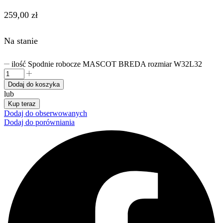
259,00
zł
Na stanie
ilość Spodnie robocze MASCOT BREDA rozmiar W32L32
Dodaj do koszyka
lub
Kup teraz
Dodaj do obserwowanych
Dodaj do porówniania