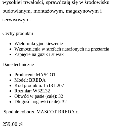
wysokiej trwałości, sprawdzają się w środowisku
budowlanym, montażowym, magazynowym i
serwisowym.
Cechy produktu
Wielofunkcyjne kieszenie
Wzmocnienia w strefach narażonych na przetarcia
Zapięcie na guzik i suwak
Dane techniczne
Producent: MASCOT
Model: BREDA
Kod produktu: 15131-207
Rozmiar: W32L32
Obwód w pasie (cale): 32
Długość nogawki (cale): 32
Spodnie robocze MASCOT BREDA r...
259,00
zł