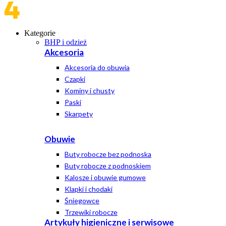
Kategorie
BHP i odzież
Akcesoria
Akcesoria do obuwia
Czapki
Kominy i chusty
Paski
Skarpety
Obuwie
Buty robocze bez podnoska
Buty robocze z podnoskiem
Kalosze i obuwie gumowe
Klapki i chodaki
Śniegowce
Trzewiki robocze
Artykuły higieniczne i serwisowe