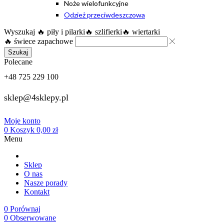
Noże wielofunkcyjne
Odzież przeciwdeszczowa
Wyszukaj
🔥 piły i pilarki
🔥 szlifierki
🔥 wiertarki
🔥 świece zapachowe
Szukaj
Polecane
+48 725 229 100
sklep@4sklepy.pl
Moje konto
0
Koszyk
0,00
zł
Menu
Sklep
O nas
Nasze porady
Kontakt
0
Porównaj
0
Obserwowane