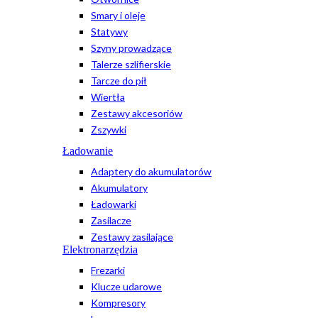
Smary i oleje
Statywy
Szyny prowadzące
Talerze szlifierskie
Tarcze do pił
Wiertła
Zestawy akcesoriów
Zszywki
Ładowanie
Adaptery do akumulatorów
Akumulatory
Ładowarki
Zasilacze
Zestawy zasilające
Elektronarzędzia
Frezarki
Klucze udarowe
Kompresory