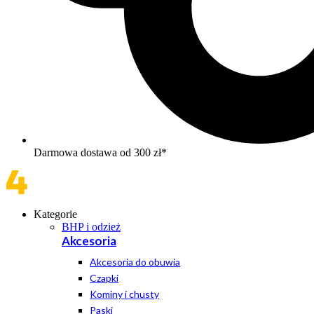
Darmowa dostawa od 300 zł*
Kategorie
BHP i odzież
Akcesoria
Akcesoria do obuwia
Czapki
Kominy i chusty
Paski