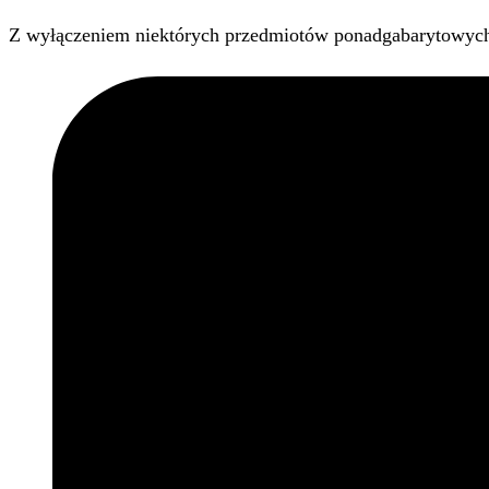
Z wyłączeniem niektórych przedmiotów ponadgabarytowyc