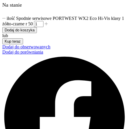
Na stanie
ilość Spodnie serwisowe PORTWEST WX2 Eco Hi-Vis klasy 1
żółto-czarne r 50
Dodaj do koszyka
lub
Kup teraz
Dodaj do obserwowanych
Dodaj do porówniania