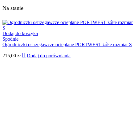
Na stanie
Dodaj do koszyka
Spodnie
Ogrodniczki ostrzegawcze ocieplane PORTWEST żółte rozmiar S
215,00
zł
Dodaj do porówniania