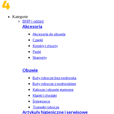
Kategorie
BHP i odzież
Akcesoria
Akcesoria do obuwia
Czapki
Kominy i chusty
Paski
Skarpety
Obuwie
Buty robocze bez podnoska
Buty robocze z podnoskiem
Kalosze i obuwie gumowe
Klapki i chodaki
Śniegowce
Trzewiki robocze
Artykuły higieniczne i serwisowe