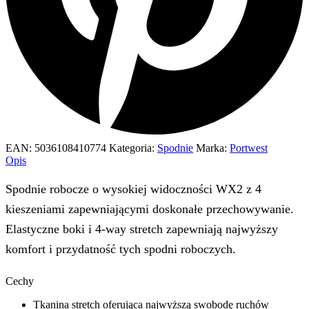
EAN:
5036108410774
Kategoria:
Spodnie
Marka:
Portwest
Opis
Spodnie robocze o wysokiej widoczności WX2 z 4
kieszeniami zapewniającymi doskonałe przechowywanie.
Elastyczne boki i 4-way stretch zapewniają najwyższy
komfort i przydatność tych spodni roboczych.
Cechy
Tkanina stretch oferująca najwyższą swobodę ruchów