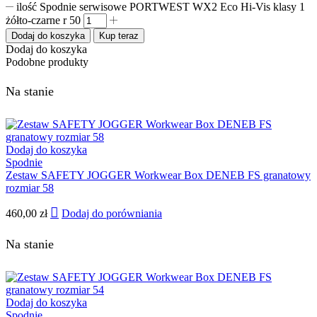
ilość Spodnie serwisowe PORTWEST WX2 Eco Hi-Vis klasy 1
żółto-czarne r 50
Dodaj do koszyka
Kup teraz
Dodaj do koszyka
Podobne produkty
Na stanie
Dodaj do koszyka
Spodnie
Zestaw SAFETY JOGGER Workwear Box DENEB FS granatowy
rozmiar 58
460,00
zł
Dodaj do porówniania
Na stanie
Dodaj do koszyka
Spodnie