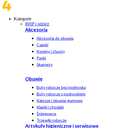
Kategorie
BHP i odzież
Akcesoria
Akcesoria do obuwia
Czapki
Kominy i chusty
Paski
Skarpety
Obuwie
Buty robocze bez podnoska
Buty robocze z podnoskiem
Kalosze i obuwie gumowe
Klapki i chodaki
Śniegowce
Trzewiki robocze
Artykuły higieniczne i serwisowe