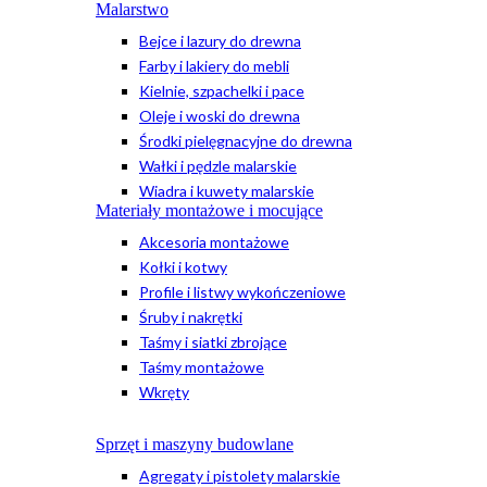
Malarstwo
Bejce i lazury do drewna
Farby i lakiery do mebli
Kielnie, szpachelki i pace
Oleje i woski do drewna
Środki pielęgnacyjne do drewna
Wałki i pędzle malarskie
Wiadra i kuwety malarskie
Materiały montażowe i mocujące
Akcesoria montażowe
Kołki i kotwy
Profile i listwy wykończeniowe
Śruby i nakrętki
Taśmy i siatki zbrojące
Taśmy montażowe
Wkręty
Sprzęt i maszyny budowlane
Agregaty i pistolety malarskie