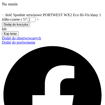
Na stanie
ilość Spodnie serwisowe PORTWEST WX2 Eco Hi-Vis klasy 1
żółto-czarne r 57
Dodaj do koszyka
lub
Kup teraz
Dodaj do obserwowanych
Dodaj do porówniania