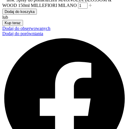
WOOD 150ml MILLEFIORI MILANO
Dodaj do koszyka
lub
Kup teraz
Dodaj do obserwowanych
Dodaj do porówniania