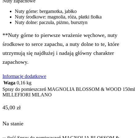
Nuty zapachowe
Nuty górne: bergamotka, jabłko
Nuty środkowe: magnolia, róża, płatki fiołka
Nuty dolne: paczula, piżmo, bursztyn
**Nuty górne to pierwsze wrażenie węchowe, nuty
środkowe to serce zapachu, a nuty dolne to te, które
utrzymują się najdłużej i nadają główny charakter
zapachowy.
Informacje dodatkowe
Waga
0,16 kg
Spray do pomieszczeń MAGNOLIA BLOSSOM & WOOD 150ml
MILLEFIORI MILANO
45,00
zł
Na stanie
ilość Spray do pomieszczeń MAGNOLIA BLOSSOM &