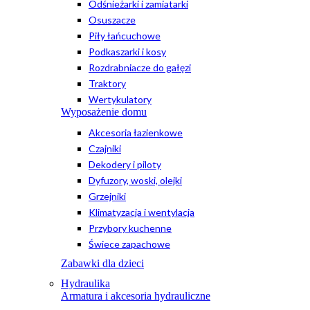
Odśnieżarki i zamiatarki
Osuszacze
Piły łańcuchowe
Podkaszarki i kosy
Rozdrabniacze do gałęzi
Traktory
Wertykulatory
Wyposażenie domu
Akcesoria łazienkowe
Czajniki
Dekodery i piloty
Dyfuzory, woski, olejki
Grzejniki
Klimatyzacja i wentylacja
Przybory kuchenne
Świece zapachowe
Zabawki dla dzieci
Hydraulika
Armatura i akcesoria hydrauliczne