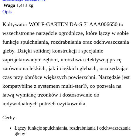
Waga
1,413 kg
Opis
Kultywator WOLF-GARTEN DA-S 71AAA006650 to
wszechstronne narzędzie ogrodnicze, które łączy w sobie
funkcje spulchniania, rozdrabniania oraz odchwaszczania
gleby. Dzięki solidnej konstrukcji i specjalnie
zaprojektowanym zębom, umożliwia efektywną pracę
zarówno na lekkich, jak i ciężkich glebach, oszczędzając
czas przy obróbce większych powierzchni. Narzędzie jest
kompatybilne z systemem multi-star®, co pozwala na
łatwą wymianę trzonków i dostosowanie do
indywidualnych potrzeb użytkownika.
Cechy
Łączy funkcje spulchniania, rozdrabniania i odchwaszczania
gleby