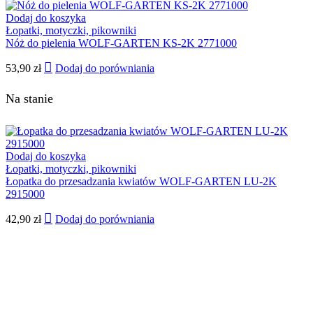
Dodaj do koszyka
Łopatki, motyczki, pikowniki
Nóż do pielenia WOLF-GARTEN KS-2K 2771000
53,90
zł
Dodaj do porówniania
Na stanie
Dodaj do koszyka
Łopatki, motyczki, pikowniki
Łopatka do przesadzania kwiatów WOLF-GARTEN LU-2K
2915000
42,90
zł
Dodaj do porówniania