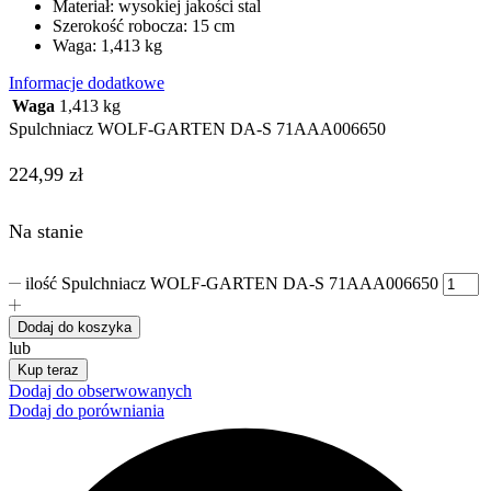
Materiał: wysokiej jakości stal
Szerokość robocza: 15 cm
Waga: 1,413 kg
Informacje dodatkowe
Waga
1,413 kg
Spulchniacz WOLF-GARTEN DA-S 71AAA006650
224,99
zł
Na stanie
ilość Spulchniacz WOLF-GARTEN DA-S 71AAA006650
Dodaj do koszyka
lub
Kup teraz
Dodaj do obserwowanych
Dodaj do porówniania