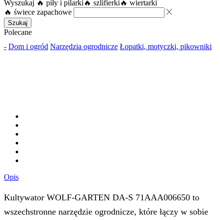
Wyszukaj
🔥 piły i pilarki
🔥 szlifierki
🔥 wiertarki
🔥 świece zapachowe
Szukaj
Polecane
-
Dom i ogród
Narzędzia ogrodnicze
Łopatki, motyczki, pikowniki
Opis
Kultywator WOLF-GARTEN DA-S 71AAA006650 to
wszechstronne narzędzie ogrodnicze, które łączy w sobie