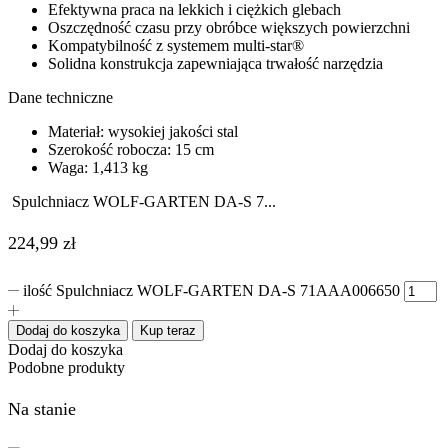
Efektywna praca na lekkich i ciężkich glebach
Oszczędność czasu przy obróbce większych powierzchni
Kompatybilność z systemem multi-star®
Solidna konstrukcja zapewniająca trwałość narzędzia
Dane techniczne
Materiał: wysokiej jakości stal
Szerokość robocza: 15 cm
Waga: 1,413 kg
Spulchniacz WOLF-GARTEN DA-S 7...
224,99
zł
ilość Spulchniacz WOLF-GARTEN DA-S 71AAA006650
Dodaj do koszyka
Kup teraz
Dodaj do koszyka
Podobne produkty
Na stanie