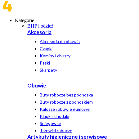
Kategorie
BHP i odzież
Akcesoria
Akcesoria do obuwia
Czapki
Kominy i chusty
Paski
Skarpety
Obuwie
Buty robocze bez podnoska
Buty robocze z podnoskiem
Kalosze i obuwie gumowe
Klapki i chodaki
Śniegowce
Trzewiki robocze
Artykuły higieniczne i serwisowe