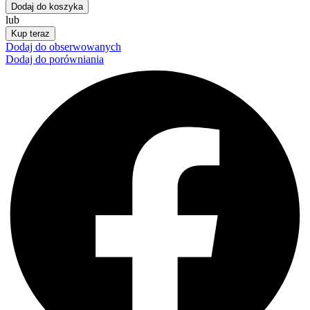
Dodaj do koszyka
lub
Kup teraz
Dodaj do obserwowanych
Dodaj do porówniania