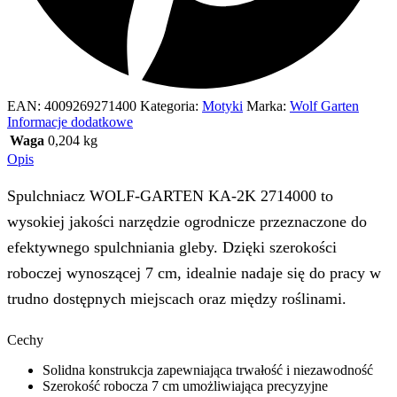
EAN:
4009269271400
Kategoria:
Motyki
Marka:
Wolf Garten
Informacje dodatkowe
Waga
0,204 kg
Opis
Spulchniacz WOLF-GARTEN KA-2K 2714000 to
wysokiej jakości narzędzie ogrodnicze przeznaczone do
efektywnego spulchniania gleby. Dzięki szerokości
roboczej wynoszącej 7 cm, idealnie nadaje się do pracy w
trudno dostępnych miejscach oraz między roślinami.
Cechy
Solidna konstrukcja zapewniająca trwałość i niezawodność
Szerokość robocza 7 cm umożliwiająca precyzyjne