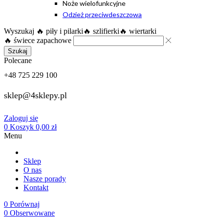
Noże wielofunkcyjne
Odzież przeciwdeszczowa
Wyszukaj
🔥 piły i pilarki
🔥 szlifierki
🔥 wiertarki
🔥 świece zapachowe
Szukaj
Polecane
+48 725 229 100
sklep@4sklepy.pl
Zaloguj się
0
Koszyk
0,00
zł
Menu
Sklep
O nas
Nasze porady
Kontakt
0
Porównaj
0
Obserwowane