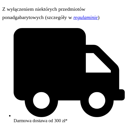
Z wyłączeniem niektórych przedmiotów
ponadgabarytowych (szczegóły w
regulaminie
)
Darmowa dostawa od 300 zł*