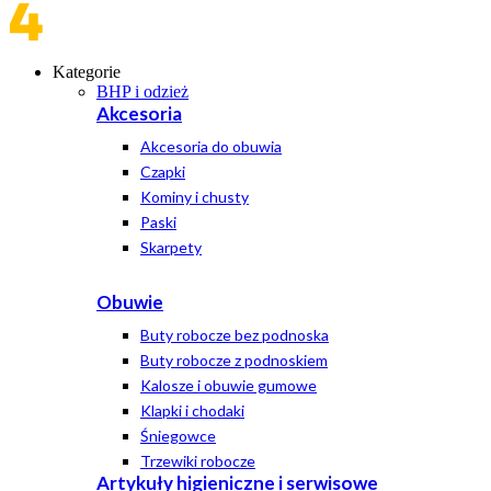
Kategorie
BHP i odzież
Akcesoria
Akcesoria do obuwia
Czapki
Kominy i chusty
Paski
Skarpety
Obuwie
Buty robocze bez podnoska
Buty robocze z podnoskiem
Kalosze i obuwie gumowe
Klapki i chodaki
Śniegowce
Trzewiki robocze
Artykuły higieniczne i serwisowe