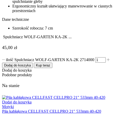
spulchnianie gleby
Ergonomiczny kształt ułatwiający manewrowanie w ciasnych
przestrzeniach
Dane techniczne
Szerokość robocza: 7 cm
Spulchniacz WOLF-GARTEN KA-2K ...
45,00
zł
ilość Spulchniacz WOLF-GARTEN KA-2K 2714000
Dodaj do koszyka
Kup teraz
Dodaj do koszyka
Podobne produkty
Na stanie
Dodaj do koszyka
Motyki
Piła kabłąkowa CELLFAST CELLPRO 21″ 533mm 40-420