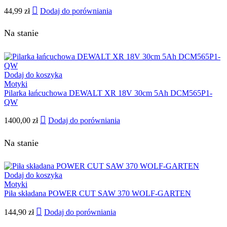
44,99
zł
Dodaj do porówniania
Na stanie
Dodaj do koszyka
Motyki
Pilarka łańcuchowa DEWALT XR 18V 30cm 5Ah DCM565P1-
QW
1400,00
zł
Dodaj do porówniania
Na stanie
Dodaj do koszyka
Motyki
Piła składana POWER CUT SAW 370 WOLF-GARTEN
144,90
zł
Dodaj do porówniania