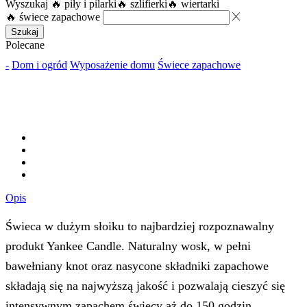
Wyszukaj
🔥 piły i pilarki
🔥 szlifierki
🔥 wiertarki
🔥 świece zapachowe
Szukaj
Polecane
-
Dom i ogród
Wyposażenie domu
Świece zapachowe
Opis
Świeca w dużym słoiku to najbardziej rozpoznawalny
produkt Yankee Candle. Naturalny wosk, w pełni
bawełniany knot oraz nasycone składniki zapachowe
składają się na najwyższą jakość i pozwalają cieszyć się
intensywnym zapachem świecy aż do 150 godzin.