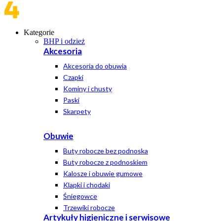
Kategorie
BHP i odzież
Akcesoria
Akcesoria do obuwia
Czapki
Kominy i chusty
Paski
Skarpety
Obuwie
Buty robocze bez podnoska
Buty robocze z podnoskiem
Kalosze i obuwie gumowe
Klapki i chodaki
Śniegowce
Trzewiki robocze
Artykuły higieniczne i serwisowe