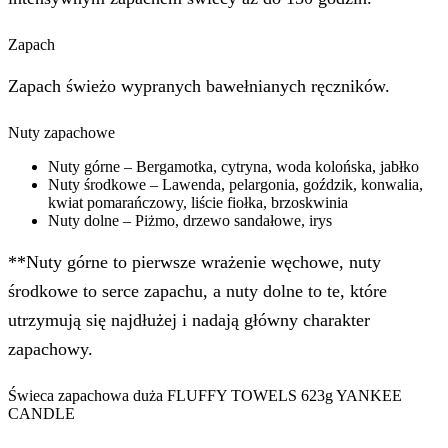
Zapach
Zapach świeżo wypranych bawełnianych ręczników.
Nuty zapachowe
Nuty górne – Bergamotka, cytryna, woda kolońska, jabłko
Nuty środkowe – Lawenda, pelargonia, goździk, konwalia,
kwiat pomarańczowy, liście fiołka, brzoskwinia
Nuty dolne – Piżmo, drzewo sandałowe, irys
**Nuty górne to pierwsze wrażenie węchowe, nuty
środkowe to serce zapachu, a nuty dolne to te, które
utrzymują się najdłużej i nadają główny charakter
zapachowy.
Świeca zapachowa duża FLUFFY TOWELS 623g YANKEE
CANDLE