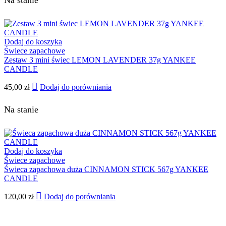
Na stanie
Dodaj do koszyka
Świece zapachowe
Zestaw 3 mini świec LEMON LAVENDER 37g YANKEE
CANDLE
45,00
zł
Dodaj do porówniania
Na stanie
Dodaj do koszyka
Świece zapachowe
Świeca zapachowa duża CINNAMON STICK 567g YANKEE
CANDLE
120,00
zł
Dodaj do porówniania