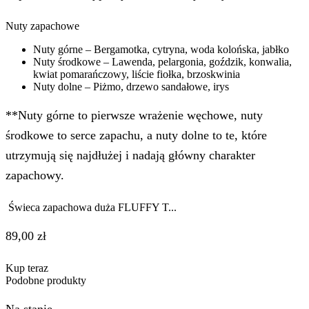
Nuty zapachowe
Nuty górne – Bergamotka, cytryna, woda kolońska, jabłko
Nuty środkowe – Lawenda, pelargonia, goździk, konwalia,
kwiat pomarańczowy, liście fiołka, brzoskwinia
Nuty dolne – Piżmo, drzewo sandałowe, irys
**Nuty górne to pierwsze wrażenie węchowe, nuty
środkowe to serce zapachu, a nuty dolne to te, które
utrzymują się najdłużej i nadają główny charakter
zapachowy.
Świeca zapachowa duża FLUFFY T...
89,00
zł
Kup teraz
Podobne produkty