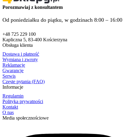
Porozmawiaj z konsultantem
Od poniedziałku do piątku, w godzinach 8:00 – 16:00
+48 725 229 100
Kapliczna 5, 83-400 Kościerzyna
Obsługa klienta
Dostawa i płatność
Wymiana i zwroty
Reklamacje
Gwarancje
Serwis
Częste pytania (FAQ)
Informacje
Regulamin
Polityka prywatności
Kontakt
O nas
Media społecznościowe