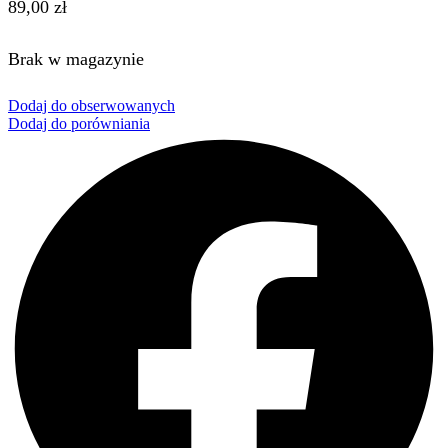
89,00
zł
Brak w magazynie
Dodaj do obserwowanych
Dodaj do porówniania