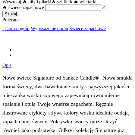
Wyszukaj
🔥 piły i pilarki
🔥 szlifierki
🔥 wiertarki
🔥 świece zapachowe
Szukaj
Polecane
-
Dom i ogród
Wyposażenie domu
Świece zapachowe
Opis
Nowe świece Signature od Yankee Candle®! Nowa smukła
forma świecy, dwa bawełniane knoty i najwyższej jakości
mieszanka wosku sojowego zapewniają równomierne
spalanie i otulą Twoje wnętrze zapachem. Ręcznie
ilustrowane etykiety i żywe kolory wosku idealnie oddają
zapach danej świecy. Pokrywka świecy może służyć
również jako podstawka. Odkryj kolekcję Signature już