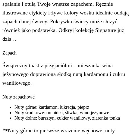
spalanie i otulą Twoje wnętrze zapachem. Ręcznie
ilustrowane etykiety i żywe kolory wosku idealnie oddają
zapach danej świecy. Pokrywka świecy może służyć
również jako podstawka. Odkryj kolekcję Signature już
dziś…
Zapach
Świąteczny toast z przyjaciółmi – mieszanka wina
jeżynowego doprawiona słodką nutą kardamonu i cukru
waniliowego.
Nuty zapachowe
Nuty górne: kardamon, lukrecja, pieprz
Nuty środkowe: orchidea, śliwka, wino jeżynowe
Nuty dolne: bursztyn, cukier waniliowy, ziarenka tonka
**Nuty górne to pierwsze wrażenie węchowe, nuty