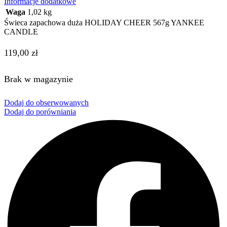
Informacje dodatkowe
Waga
1,02 kg
Świeca zapachowa duża HOLIDAY CHEER 567g YANKEE
CANDLE
119,00
zł
Brak w magazynie
Dodaj do obserwowanych
Dodaj do porówniania