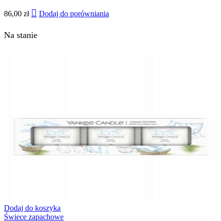
86,00
zł
Dodaj do porówniania
Na stanie
Dodaj do koszyka
Świece zapachowe