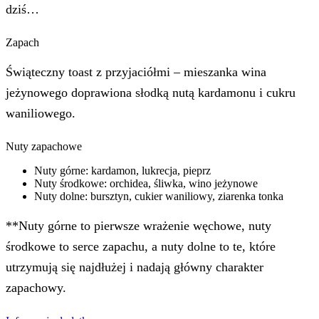
dziś…
Zapach
Świąteczny toast z przyjaciółmi – mieszanka wina
jeżynowego doprawiona słodką nutą kardamonu i cukru
waniliowego.
Nuty zapachowe
Nuty górne: kardamon, lukrecja, pieprz
Nuty środkowe: orchidea, śliwka, wino jeżynowe
Nuty dolne: bursztyn, cukier waniliowy, ziarenka tonka
**Nuty górne to pierwsze wrażenie węchowe, nuty
środkowe to serce zapachu, a nuty dolne to te, które
utrzymują się najdłużej i nadają główny charakter
zapachowy.