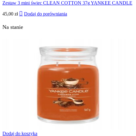
Zestaw 3 mini świec CLEAN COTTON 37g YANKEE CANDLE
45,00
zł
Dodaj do porówniania
Na stanie
Dodaj do koszyka