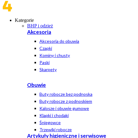
Kategorie
BHP i odzież
Akcesoria
Akcesoria do obuwia
Czapki
Kominy i chusty
Paski
Skarpety
Obuwie
Buty robocze bez podnoska
Buty robocze z podnoskiem
Kalosze i obuwie gumowe
Klapki i chodaki
Śniegowce
Trzewiki robocze
Artykuły higieniczne i serwisowe