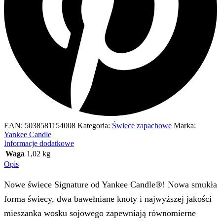
EAN:
5038581154008
Kategoria:
Świece zapachowe
Marka:
Yankee Candle
Informacje dodatkowe
Waga
1,02 kg
Opis
Nowe świece Signature od Yankee Candle®! Nowa smukła
forma świecy, dwa bawełniane knoty i najwyższej jakości
mieszanka wosku sojowego zapewniają równomierne