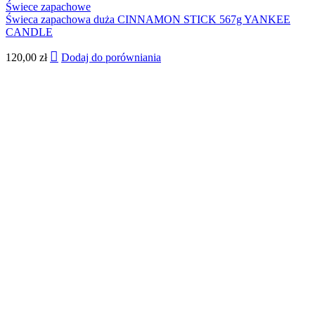
Świece zapachowe
Świeca zapachowa duża CINNAMON STICK 567g YANKEE
CANDLE
120,00
zł
Dodaj do porówniania