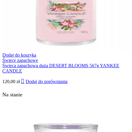
Dodaj do koszyka
Świece zapachowe
Świeca zapachowa duża DESERT BLOOMS 567g YANKEE
CANDLE
120,00
zł
Dodaj do porówniania
Na stanie