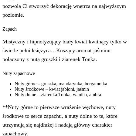
pozwolą Ci stworzyć dekorację wnętrza na najwyższym
poziomie.
Zapach
Mistyczny i hipnotyzujący biały kwiat kwitnący tylko w
świetle pełni księżyca…Kuszący aromat jaśminu
połączony z nutą gruszki i ziarenek Tonka.
Nuty zapachowe
Nuty górne – gruszka, mandarynka, bergamotka
Nuty środkowe – kwiat jabłoni, jaśmin
Nuty dolne – ziarenka Tonka, wanilia, ambra
**Nuty górne to pierwsze wrażenie węchowe, nuty
środkowe to serce zapachu, a nuty dolne to te, które
utrzymują się najdłużej i nadają główny charakter
zapachowy.