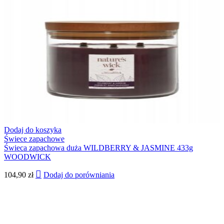
Dodaj do koszyka
Świece zapachowe
Świeca zapachowa duża WILDBERRY & JASMINE 433g
WOODWICK
104,90
zł
Dodaj do porówniania