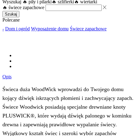
Wyszukaj
🔥 piły i pilarki
🔥 szlifierki
🔥 wiertarki
🔥 świece zapachowe
Szukaj
Polecane
-
Dom i ogród
Wyposażenie domu
Świece zapachowe
Opis
Świeca duża WoodWick wprowadzi do Twojego domu
kojący dźwięk iskrzących płomieni i zachwycający zapach.
Świece Woodwick posiadają specjalne drewniane knoty
PLUSWICK®, które wydają dźwięk palonego w kominku
drewna i zapewniają prawidłowe wypalanie świecy.
Wyjątkowy kształt świec i szeroki wybór zapachów