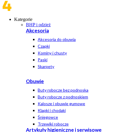
Kategorie
BHP i odzież
Akcesoria
Akcesoria do obuwia
Czapki
Kominy i chusty
Paski
Skarpety
Obuwie
Buty robocze bez podnoska
Buty robocze z podnoskiem
Kalosze i obuwie gumowe
Klapki i chodaki
Śniegowce
Trzewiki robocze
Artykuły higieniczne i serwisowe