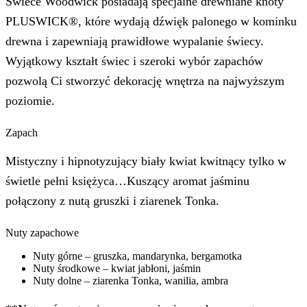
Świece Woodwick posiadają specjalne drewniane knoty
PLUSWICK®, które wydają dźwięk palonego w kominku
drewna i zapewniają prawidłowe wypalanie świecy.
Wyjątkowy kształt świec i szeroki wybór zapachów
pozwolą Ci stworzyć dekorację wnętrza na najwyższym
poziomie.
Zapach
Mistyczny i hipnotyzujący biały kwiat kwitnący tylko w
świetle pełni księżyca…Kuszący aromat jaśminu
połączony z nutą gruszki i ziarenek Tonka.
Nuty zapachowe
Nuty górne – gruszka, mandarynka, bergamotka
Nuty środkowe – kwiat jabłoni, jaśmin
Nuty dolne – ziarenka Tonka, wanilia, ambra