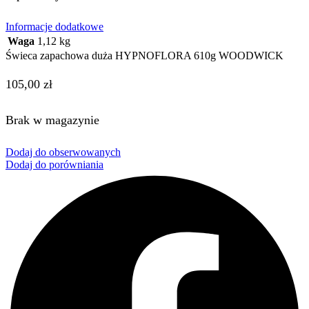
Informacje dodatkowe
Waga
1,12 kg
Świeca zapachowa duża HYPNOFLORA 610g WOODWICK
105,00
zł
Brak w magazynie
Dodaj do obserwowanych
Dodaj do porówniania