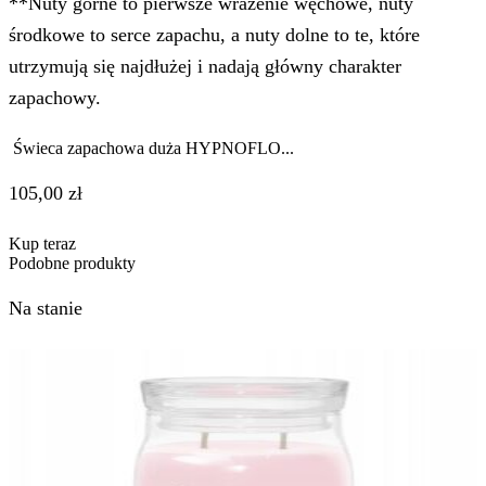
**Nuty górne to pierwsze wrażenie węchowe, nuty
środkowe to serce zapachu, a nuty dolne to te, które
utrzymują się najdłużej i nadają główny charakter
zapachowy.
Świeca zapachowa duża HYPNOFLO...
105,00
zł
Kup teraz
Podobne produkty
Na stanie