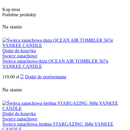
Kup teraz
Podobne produkty
Na stanie
Dodaj do koszyka
Świece zapachowe
Świeca zapachowa duża OCEAN AIR TOMBLER 567g
YANKEE CANDLE
119,00
zł
Dodaj do porówniania
Na stanie
Dodaj do koszyka
Świece zapachowe
Świeca zapachowa średnia STARGAZING 368g YANKEE
CANDLE