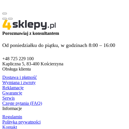
Porozmawiaj z konsultantem
Od poniedziałku do piątku, w godzinach 8:00 – 16:00
+48 725 229 100
Kapliczna 5, 83-400 Kościerzyna
Obsługa klienta
Dostawa i płatność
Wymiana i zwroty
Reklamacje
Gwarancje
Serwis
Częste pytania (FAQ)
Informacje
Regulamin
Polityka prywatności
Kontakt