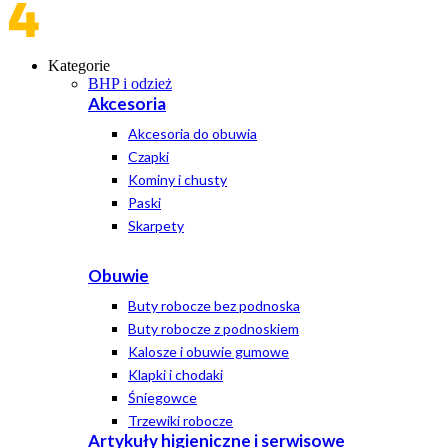
Kategorie
BHP i odzież
Akcesoria
Akcesoria do obuwia
Czapki
Kominy i chusty
Paski
Skarpety
Obuwie
Buty robocze bez podnoska
Buty robocze z podnoskiem
Kalosze i obuwie gumowe
Klapki i chodaki
Śniegowce
Trzewiki robocze
Artykuły higieniczne i serwisowe