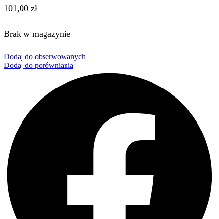
101,00
zł
Brak w magazynie
Dodaj do obserwowanych
Dodaj do porówniania