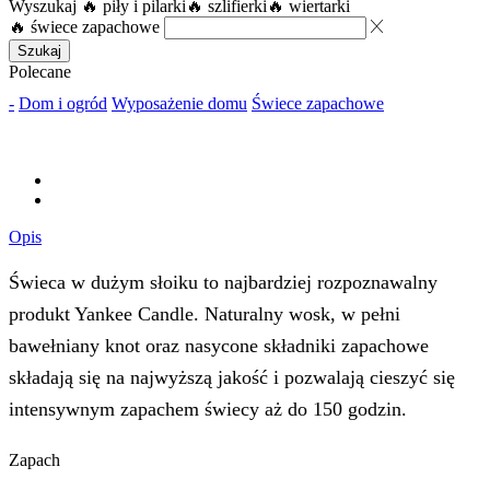
Wyszukaj
🔥 piły i pilarki
🔥 szlifierki
🔥 wiertarki
🔥 świece zapachowe
Szukaj
Polecane
-
Dom i ogród
Wyposażenie domu
Świece zapachowe
Opis
Świeca w dużym słoiku to najbardziej rozpoznawalny
produkt Yankee Candle. Naturalny wosk, w pełni
bawełniany knot oraz nasycone składniki zapachowe
składają się na najwyższą jakość i pozwalają cieszyć się
intensywnym zapachem świecy aż do 150 godzin.
Zapach