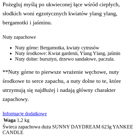
Pożegluj myślą po ukwieconej łące wśród ciepłych,
słodkich woni egzotycznych kwiatów ylang ylang,
bergamotki i jaśminu.
Nuty zapachowe
Nuty górne: Bergamotka, kwiaty cytrusów
Nuty środkowe: Kwiat gardenii, Ylang Ylang, jaśmin
Nuty dolne: bursztyn, drzewo sandałowe, paczula.
**Nuty górne to pierwsze wrażenie węchowe, nuty
środkowe to serce zapachu, a nuty dolne to te, które
utrzymują się najdłużej i nadają główny charakter
zapachowy.
Informacje dodatkowe
Waga
1,2 kg
Świeca zapachowa duża SUNNY DAYDREAM 623g YANKEE
CANDLE