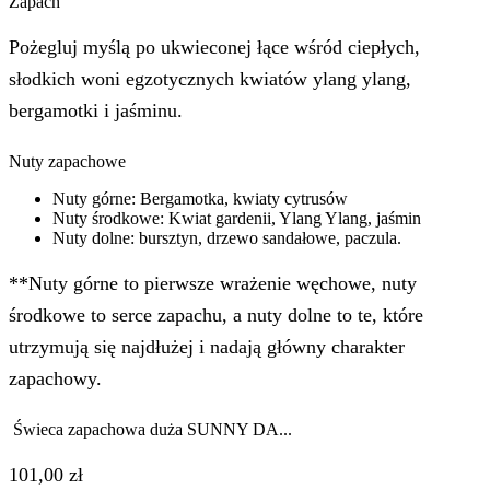
Zapach
Pożegluj myślą po ukwieconej łące wśród ciepłych,
słodkich woni egzotycznych kwiatów ylang ylang,
bergamotki i jaśminu.
Nuty zapachowe
Nuty górne: Bergamotka, kwiaty cytrusów
Nuty środkowe: Kwiat gardenii, Ylang Ylang, jaśmin
Nuty dolne: bursztyn, drzewo sandałowe, paczula.
**Nuty górne to pierwsze wrażenie węchowe, nuty
środkowe to serce zapachu, a nuty dolne to te, które
utrzymują się najdłużej i nadają główny charakter
zapachowy.
Świeca zapachowa duża SUNNY DA...
101,00
zł