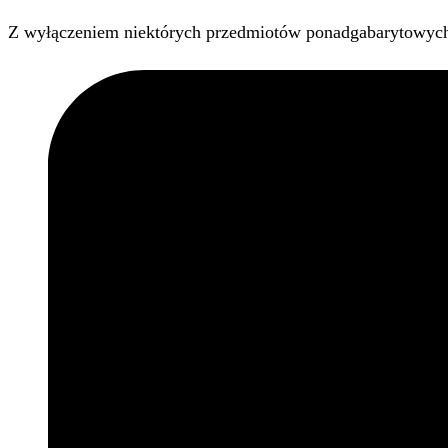
Z wyłączeniem niektórych przedmiotów ponadgabarytowyc