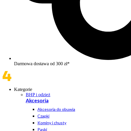
Darmowa dostawa od 300 zł*
Kategorie
BHP i odzież
Akcesoria
Akcesoria do obuwia
Czapki
Kominy i chusty
Paski