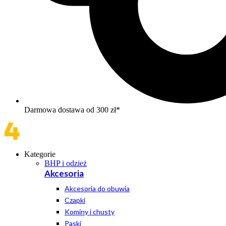
Darmowa dostawa od 300 zł*
Kategorie
BHP i odzież
Akcesoria
Akcesoria do obuwia
Czapki
Kominy i chusty
Paski