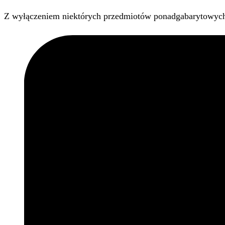
Z wyłączeniem niektórych przedmiotów ponadgabarytowyc