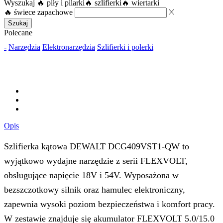
Wyszukaj
🔥 piły i pilarki
🔥 szlifierki
🔥 wiertarki
🔥 świece zapachowe
Szukaj
Polecane
-
Narzędzia
Elektronarzędzia
Szlifierki i polerki
Opis
Szlifierka kątowa DEWALT DCG409VST1-QW to
wyjątkowo wydajne narzędzie z serii FLEXVOLT,
obsługujące napięcie 18V i 54V. Wyposażona w
bezszczotkowy silnik oraz hamulec elektroniczny,
zapewnia wysoki poziom bezpieczeństwa i komfort pracy.
W zestawie znajduje się akumulator FLEXVOLT 5.0/15.0