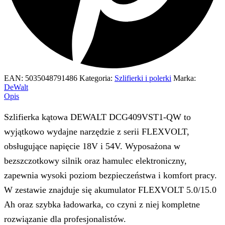
EAN:
5035048791486
Kategoria:
Szlifierki i polerki
Marka:
DeWalt
Opis
Szlifierka kątowa DEWALT DCG409VST1-QW to
wyjątkowo wydajne narzędzie z serii FLEXVOLT,
obsługujące napięcie 18V i 54V. Wyposażona w
bezszczotkowy silnik oraz hamulec elektroniczny,
zapewnia wysoki poziom bezpieczeństwa i komfort pracy.
W zestawie znajduje się akumulator FLEXVOLT 5.0/15.0
Ah oraz szybka ładowarka, co czyni z niej kompletne
rozwiązanie dla profesjonalistów.