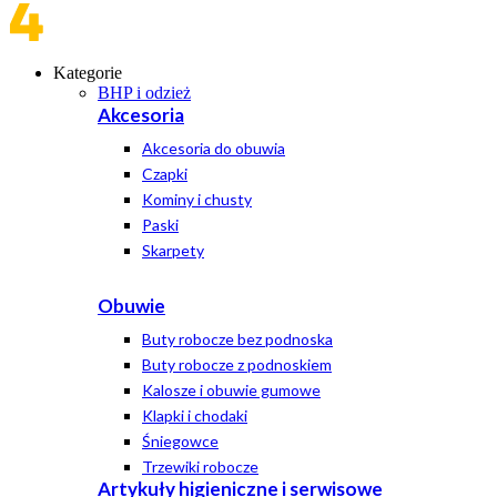
Kategorie
BHP i odzież
Akcesoria
Akcesoria do obuwia
Czapki
Kominy i chusty
Paski
Skarpety
Obuwie
Buty robocze bez podnoska
Buty robocze z podnoskiem
Kalosze i obuwie gumowe
Klapki i chodaki
Śniegowce
Trzewiki robocze
Artykuły higieniczne i serwisowe