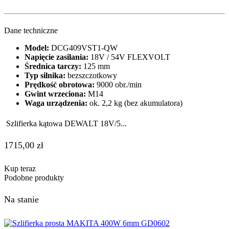
Dane techniczne
Model:
DCG409VST1-QW
Napięcie zasilania:
18V / 54V FLEXVOLT
Średnica tarczy:
125 mm
Typ silnika:
bezszczotkowy
Prędkość obrotowa:
9000 obr./min
Gwint wrzeciona:
M14
Waga urządzenia:
ok. 2,2 kg (bez akumulatora)
Szlifierka kątowa DEWALT 18V/5...
1715,00
zł
Kup teraz
Podobne produkty
Na stanie