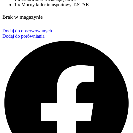
1 x Mocny kufer transportowy T-STAK
Brak w magazynie
Dodaj do obserwowanych
Dodaj do porówniania