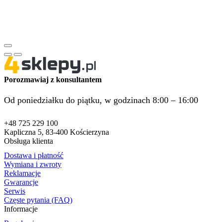
Porozmawiaj z konsultantem
Od poniedziałku do piątku, w godzinach 8:00 – 16:00
+48 725 229 100
Kapliczna 5, 83-400 Kościerzyna
Obsługa klienta
Dostawa i płatność
Wymiana i zwroty
Reklamacje
Gwarancje
Serwis
Częste pytania (FAQ)
Informacje