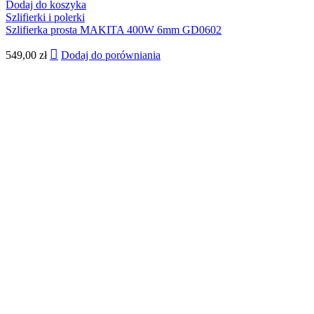
Dodaj do koszyka
Szlifierki i polerki
Szlifierka prosta MAKITA 400W 6mm GD0602
549,00
zł
Dodaj do porówniania