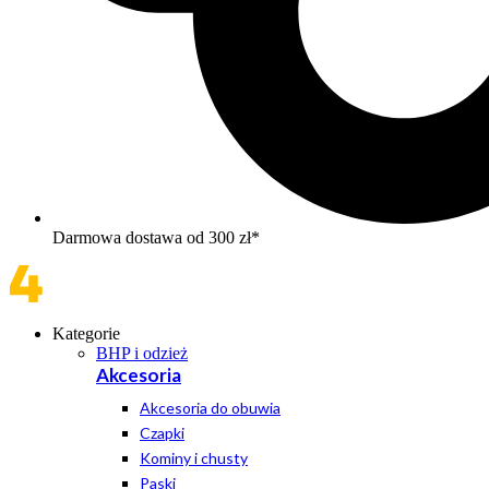
Darmowa dostawa od 300 zł*
Kategorie
BHP i odzież
Akcesoria
Akcesoria do obuwia
Czapki
Kominy i chusty
Paski