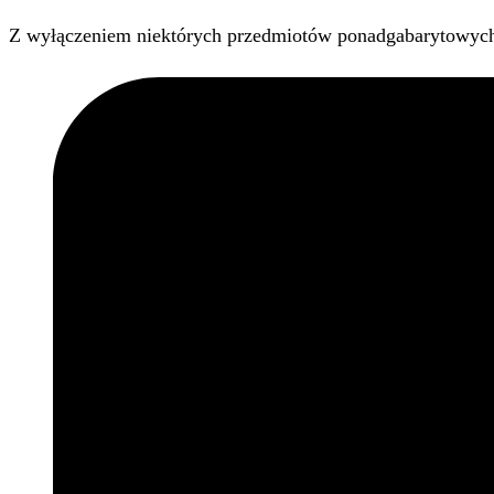
Z wyłączeniem niektórych przedmiotów ponadgabarytowyc