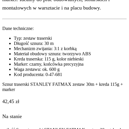
montażowych w warsztacie i na placu budowy.
Dane techniczne:
Typ: zestaw traserski
Długość sznura: 30 m
Mechanizm zwijania: 3:1 z korbką
Materiał obudowy sznura: tworzywo ABS
Kreda traserska: 115 g, kolor niebieski
Marker: czarny, końcówka precyzyjna
Waga zestawu: ok. 600 g
Kod producenta: 0-47-681
Sznur traserski STANLEY FATMAX zestaw 30m + kreda 115g +
marker
42,45
zł
Na stanie