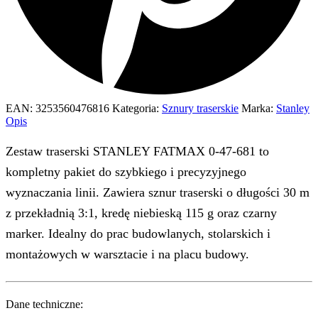
EAN:
3253560476816
Kategoria:
Sznury traserskie
Marka:
Stanley
Opis
Zestaw traserski STANLEY FATMAX 0-47-681 to
kompletny pakiet do szybkiego i precyzyjnego
wyznaczania linii. Zawiera sznur traserski o długości 30 m
z przekładnią 3:1, kredę niebieską 115 g oraz czarny
marker. Idealny do prac budowlanych, stolarskich i
montażowych w warsztacie i na placu budowy.
Dane techniczne: