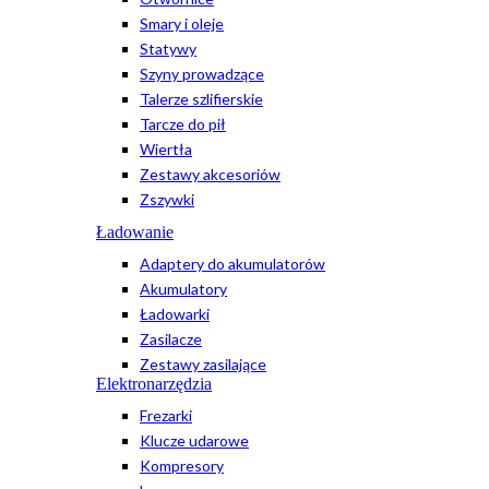
Smary i oleje
Statywy
Szyny prowadzące
Talerze szlifierskie
Tarcze do pił
Wiertła
Zestawy akcesoriów
Zszywki
Ładowanie
Adaptery do akumulatorów
Akumulatory
Ładowarki
Zasilacze
Zestawy zasilające
Elektronarzędzia
Frezarki
Klucze udarowe
Kompresory