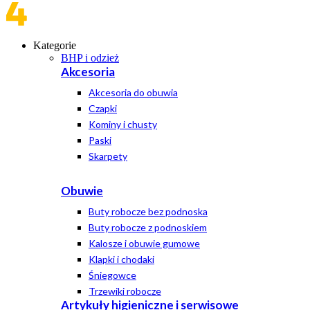
Kategorie
BHP i odzież
Akcesoria
Akcesoria do obuwia
Czapki
Kominy i chusty
Paski
Skarpety
Obuwie
Buty robocze bez podnoska
Buty robocze z podnoskiem
Kalosze i obuwie gumowe
Klapki i chodaki
Śniegowce
Trzewiki robocze
Artykuły higieniczne i serwisowe