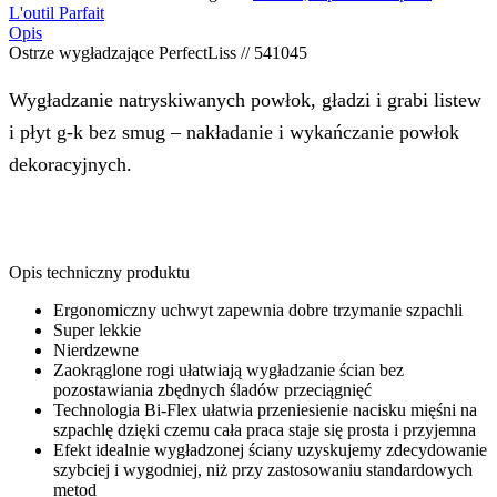
L'outil Parfait
Opis
Ostrze wygładzające PerfectLiss // 541045
Wygładzanie natryskiwanych powłok, gładzi i grabi listew
i płyt g-k bez smug – nakładanie i wykańczanie powłok
dekoracyjnych.
Opis techniczny produktu
Ergonomiczny uchwyt zapewnia dobre trzymanie szpachli
Super lekkie
Nierdzewne
Zaokrąglone rogi ułatwiają wygładzanie ścian bez
pozostawiania zbędnych śladów przeciągnięć
Technologia Bi-Flex ułatwia przeniesienie nacisku mięśni na
szpachlę dzięki czemu cała praca staje się prosta i przyjemna
Efekt idealnie wygładzonej ściany uzyskujemy zdecydowanie
szybciej i wygodniej, niż przy zastosowaniu standardowych
metod