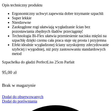
Opis techniczny produktu
Ergonomiczny uchwyt zapewnia dobre trzymanie szpachli
Super lekkie
Nierdzewne
Zaokrąglone rogi ułatwiają wygładzanie ścian bez
pozostawiania zbędnych śladów przeciągnięć
Technologia Bi-Flex ułatwia przeniesienie nacisku mięśni na
szpachlę dzięki czemu cała praca staje się prosta i przyjemna
Efekt idealnie wygładzonej ściany uzyskujemy zdecydowanie
szybciej i wygodniej, niż przy zastosowaniu standardowych
metod
Szpachelka do gładzi PerfectLiss 25cm Parfait
95,00
zł
Brak w magazynie
Dodaj do obserwowanych
Dodaj do porówniania