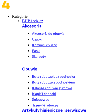
Kategorie
BHP i odzież
Akcesoria
Akcesoria do obuwia
Czapki
Kominy i chusty
Paski
Skarpety
Obuwie
Buty robocze bez podnoska
Buty robocze z podnoskiem
Kalosze i obuwie gumowe
Klapki i chodaki
Śniegowce
Trzewiki robocze
Artykuły higieniczne i serwisowe