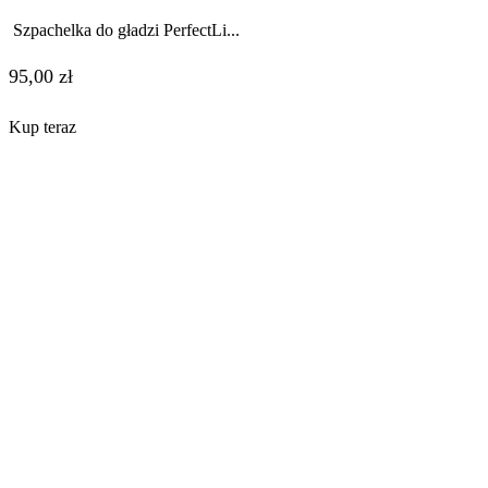
Szpachelka do gładzi PerfectLi...
95,00
zł
Kup teraz