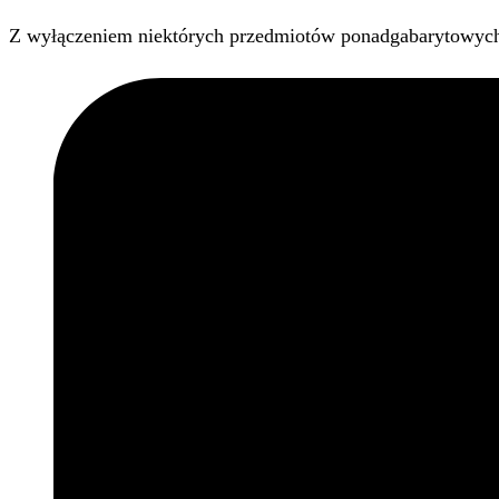
Z wyłączeniem niektórych przedmiotów ponadgabarytowyc