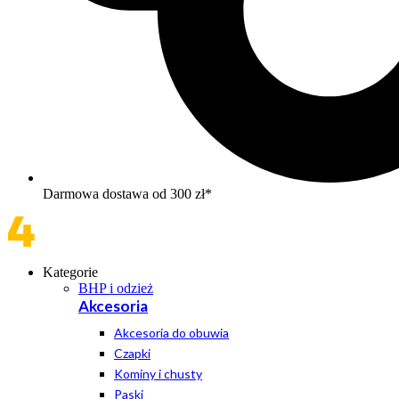
Darmowa dostawa od 300 zł*
Kategorie
BHP i odzież
Akcesoria
Akcesoria do obuwia
Czapki
Kominy i chusty
Paski