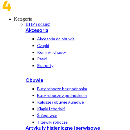
Kategorie
BHP i odzież
Akcesoria
Akcesoria do obuwia
Czapki
Kominy i chusty
Paski
Skarpety
Obuwie
Buty robocze bez podnoska
Buty robocze z podnoskiem
Kalosze i obuwie gumowe
Klapki i chodaki
Śniegowce
Trzewiki robocze
Artykuły higieniczne i serwisowe