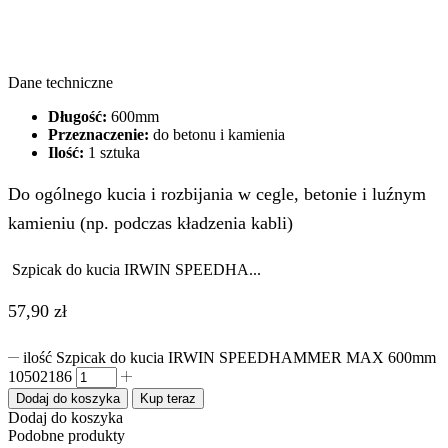
Dane techniczne
Długość:
600mm
Przeznaczenie:
do betonu i kamienia
Ilość:
1 sztuka
Do ogólnego kucia i rozbijania w cegle, betonie i luźnym
kamieniu (np. podczas kładzenia kabli)
Szpicak do kucia IRWIN SPEEDHA...
57,90
zł
ilość Szpicak do kucia IRWIN SPEEDHAMMER MAX 600mm
10502186
Dodaj do koszyka
Kup teraz
Dodaj do koszyka
Podobne produkty