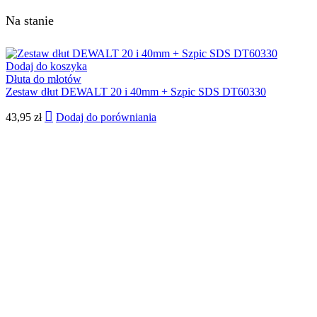
Na stanie
Dodaj do koszyka
Dłuta do młotów
Zestaw dłut DEWALT 20 i 40mm + Szpic SDS DT60330
43,95
zł
Dodaj do porówniania