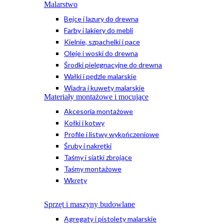
Malarstwo
Bejce i lazury do drewna
Farby i lakiery do mebli
Kielnie, szpachelki i pace
Oleje i woski do drewna
Środki pielęgnacyjne do drewna
Wałki i pędzle malarskie
Wiadra i kuwety malarskie
Materiały montażowe i mocujące
Akcesoria montażowe
Kołki i kotwy
Profile i listwy wykończeniowe
Śruby i nakrętki
Taśmy i siatki zbrojące
Taśmy montażowe
Wkręty
Sprzęt i maszyny budowlane
Agregaty i pistolety malarskie