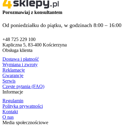
Porozmawiaj z konsultantem
Od poniedziałku do piątku, w godzinach 8:00 – 16:00
+48 725 229 100
Kapliczna 5, 83-400 Kościerzyna
Obsługa klienta
Dostawa i płatność
Wymiana i zwroty
Reklamacje
Gwarancje
Serwis
Częste pytania (FAQ)
Informacje
Regulamin
Polityka prywatności
Kontakt
O nas
Media społecznościowe