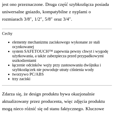
jest ono przeznaczone. Druga część szybkozłącza posiada
uniwersalne gniazdo, kompatybilne z nyplami o
rozmiarach 3/8″, 1/2″, 5/8″ oraz 3/4″.
Cechy
elementy mechanizmu zaciskowego wykonane ze stali
ocynkowanej
system SAFETOUCH™ zapewnia pewny chwyt i wygodę
użytkowania, a także zabezpiecza przed przypadkowymi
uszkodzeniami
łączenie odcinków węży przy zastosowaniu dwójnika i
szybkozłączek nie powoduje utraty ciśnienia wody
tworzywo PC/ABS
trzy zaciski
Zdarza się, że design produktu bywa okazjonalnie
aktualizowany przez producenta, więc zdjęcia produktu
mogą nieco różnić się od stanu faktycznego. Kluczowe