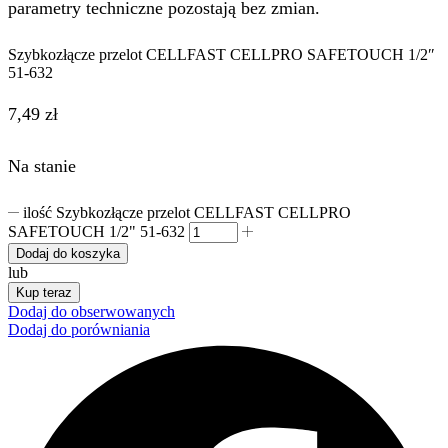
parametry techniczne pozostają bez zmian.
Szybkozłącze przelot CELLFAST CELLPRO SAFETOUCH 1/2″
51-632
7,49
zł
Na stanie
ilość Szybkozłącze przelot CELLFAST CELLPRO
SAFETOUCH 1/2" 51-632
Dodaj do koszyka
lub
Kup teraz
Dodaj do obserwowanych
Dodaj do porówniania