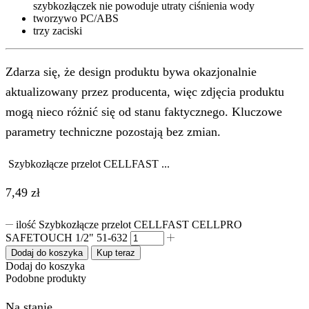
szybkozłączek nie powoduje utraty ciśnienia wody
tworzywo PC/ABS
trzy zaciski
Zdarza się, że design produktu bywa okazjonalnie
aktualizowany przez producenta, więc zdjęcia produktu
mogą nieco różnić się od stanu faktycznego. Kluczowe
parametry techniczne pozostają bez zmian.
Szybkozłącze przelot CELLFAST ...
7,49
zł
ilość Szybkozłącze przelot CELLFAST CELLPRO
SAFETOUCH 1/2" 51-632
Dodaj do koszyka
Kup teraz
Dodaj do koszyka
Podobne produkty
Na stanie