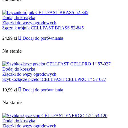
Dodaj do koszyka
Złączki do węży ogrodowych
Łącznik trójnik CELLFAST BRASS 52-845
24,99
zł
Dodaj do porówniania
Na stanie
Dodaj do koszyka
Złączki do węży ogrodowych
Szybkozłącze przelot CELLFAST CELLPRO 1” 57-027
10,99
zł
Dodaj do porówniania
Na stanie
Dodaj do koszyka
Złączki do węży ogrodowych