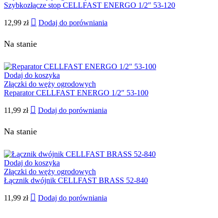
Szybkozłącze stop CELLFAST ENERGO 1/2″ 53-120
12,99
zł
Dodaj do porówniania
Na stanie
Dodaj do koszyka
Złączki do węży ogrodowych
Reparator CELLFAST ENERGO 1/2″ 53-100
11,99
zł
Dodaj do porówniania
Na stanie
Dodaj do koszyka
Złączki do węży ogrodowych
Łącznik dwójnik CELLFAST BRASS 52-840
11,99
zł
Dodaj do porówniania