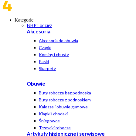
Kategorie
BHP i odzież
Akcesoria
Akcesoria do obuwia
Czapki
Kominy i chusty
Paski
Skarpety
Obuwie
Buty robocze bez podnoska
Buty robocze z podnoskiem
Kalosze i obuwie gumowe
Klapki i chodaki
Śniegowce
Trzewiki robocze
Artykuły higieniczne i serwisowe