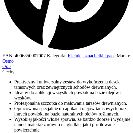
EAN:
4006850907007
Kategoria:
Kielnie, szpachelki i pace
Marka:
Osmo
Opis
Cechy
Praktyczny i uniwersalny zestaw do wykończenia desek
tarasowych oraz zewnętrznych schodów drewnianych.
Idealny do aplikacji wszystkich powłok na bazie olejów i
wosków.
Profesjonalna szczotka do malowania tarasów drewnianych.
Opracowana specjalnie do aplikacji olejów tarasowych oraz
innych powłoki na bazie naturalnych olejów roślinnych.
Wysokiej jakości włosie sprawia, że bardzo dobrze i wydajnie
nanosi materiał zarówno na gładkie, jak i profilowane
powierzchnie.