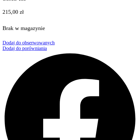
215,00
zł
Brak w magazynie
Dodaj do obserwowanych
Dodaj do porówniania