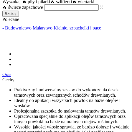
Wyszukaj
🔥 piły i pilarki
🔥 szlifierki
🔥 wiertarki
🔥 świece zapachowe
Szukaj
Polecane
-
Budownictwo
Malarstwo
Kielnie, szpachelki i pace
Opis
Cechy
Praktyczny i uniwersalny zestaw do wykończenia desek
tarasowych oraz zewnętrznych schodów drewnianych.
Idealny do aplikacji wszystkich powłok na bazie olejów i
wosków.
Profesjonalna szczotka do malowania tarasów drewnianych.
Opracowana specjalnie do aplikacji olejów tarasowych oraz
innych powłoki na bazie naturalnych olejów roślinnych.
Wysokiej jakości włosie sprawia, że bardzo dobrze i wydajnie