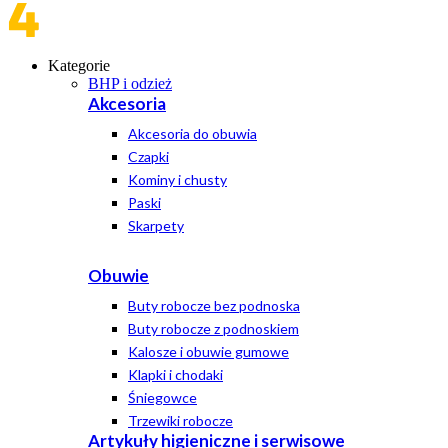
Kategorie
BHP i odzież
Akcesoria
Akcesoria do obuwia
Czapki
Kominy i chusty
Paski
Skarpety
Obuwie
Buty robocze bez podnoska
Buty robocze z podnoskiem
Kalosze i obuwie gumowe
Klapki i chodaki
Śniegowce
Trzewiki robocze
Artykuły higieniczne i serwisowe