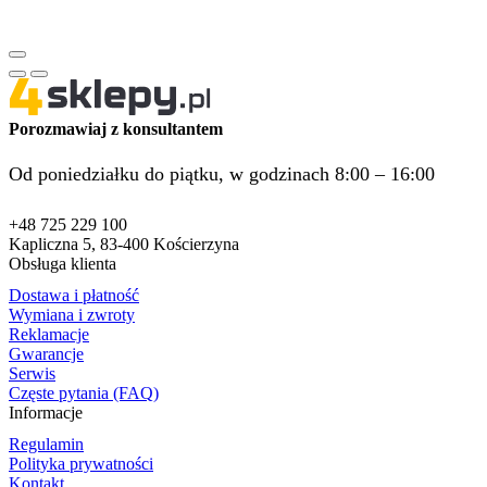
Porozmawiaj z konsultantem
Od poniedziałku do piątku, w godzinach 8:00 – 16:00
+48 725 229 100
Kapliczna 5, 83-400 Kościerzyna
Obsługa klienta
Dostawa i płatność
Wymiana i zwroty
Reklamacje
Gwarancje
Serwis
Częste pytania (FAQ)
Informacje
Regulamin
Polityka prywatności
Kontakt