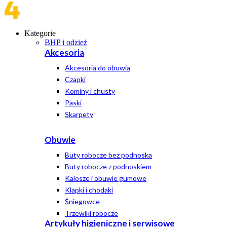
Kategorie
BHP i odzież
Akcesoria
Akcesoria do obuwia
Czapki
Kominy i chusty
Paski
Skarpety
Obuwie
Buty robocze bez podnoska
Buty robocze z podnoskiem
Kalosze i obuwie gumowe
Klapki i chodaki
Śniegowce
Trzewiki robocze
Artykuły higieniczne i serwisowe