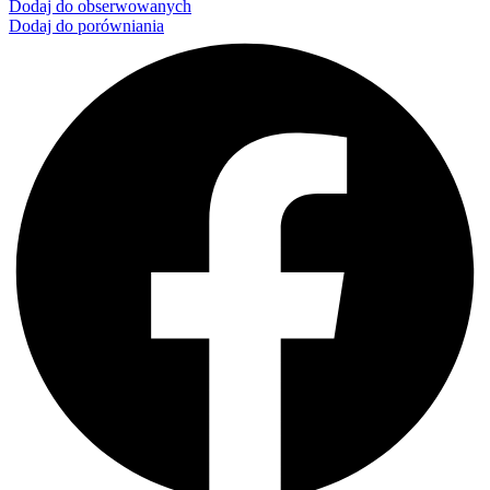
Dodaj do obserwowanych
Dodaj do porówniania