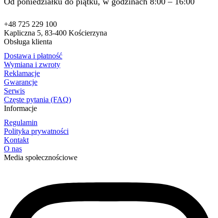
Od poniedziałku do piątku, w godzinach 8:00 – 16:00
+48 725 229 100
Kapliczna 5, 83-400 Kościerzyna
Obsługa klienta
Dostawa i płatność
Wymiana i zwroty
Reklamacje
Gwarancje
Serwis
Częste pytania (FAQ)
Informacje
Regulamin
Polityka prywatności
Kontakt
O nas
Media społecznościowe