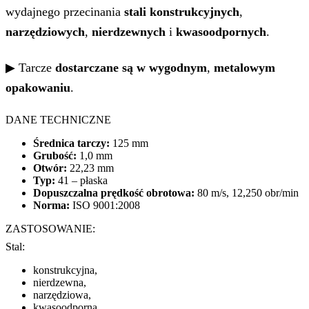
wydajnego przecinania
stali konstrukcyjnych
,
narzędziowych
,
nierdzewnych
i
kwasoodpornych
.
▶ Tarcze
dostarczane są w
wygodnym
,
metalowym
opakowaniu
.
DANE TECHNICZNE
Średnica tarczy:
125 mm
Grubość:
1,0 mm
Otwór:
22,23 mm
Typ:
41 – płaska
Dopuszczalna prędkość obrotowa:
80 m/s, 12,250 obr/min
Norma:
ISO 9001:2008
ZASTOSOWANIE:
Stal:
konstrukcyjna,
nierdzewna,
narzędziowa,
kwasoodporna.