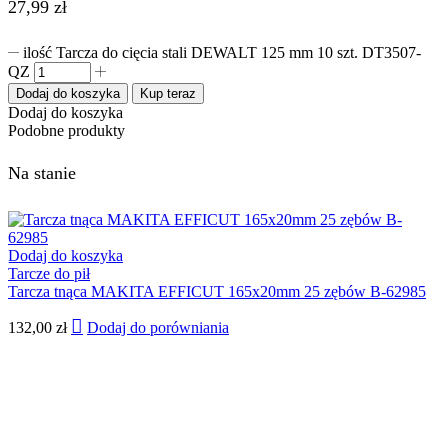
27,99
zł
ilość Tarcza do cięcia stali DEWALT 125 mm 10 szt. DT3507-
QZ
Dodaj do koszyka
Kup teraz
Dodaj do koszyka
Podobne produkty
Na stanie
Dodaj do koszyka
Tarcze do pił
Tarcza tnąca MAKITA EFFICUT 165x20mm 25 zębów B-62985
132,00
zł
Dodaj do porówniania