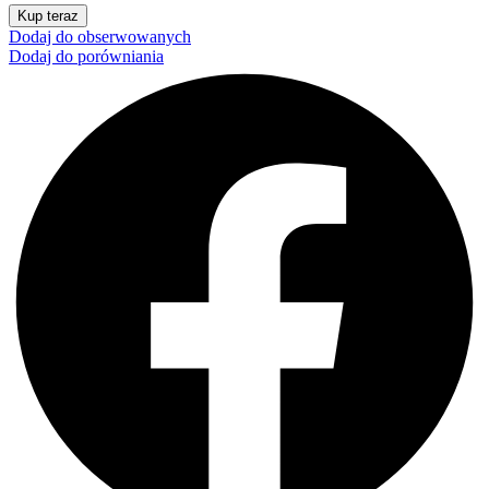
Kup teraz
Dodaj do obserwowanych
Dodaj do porówniania