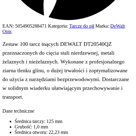
EAN:
5054905288471
Kategoria:
Tarcze do pił
Marka:
DeWalt
Opis
Zestaw 100 tarcz tnących DEWALT DT20540QZ
przeznaczonych do cięcia stali nierdzewnej, metali
żelaznych i nieżelaznych. Wykonane z profesjonalnego
ziarna tlenku glinu, o dużej trwałości i zoptymalizowane
do użycia z narzędziami bezprzewodowymi. Dostarczane
w solidnym wiaderku ułatwiającym przechowywanie i
transport.
Dane techniczne
Średnica tarczy: 125 mm
Grubość: 1,0 mm
Średnica otworu: 22,23 mm