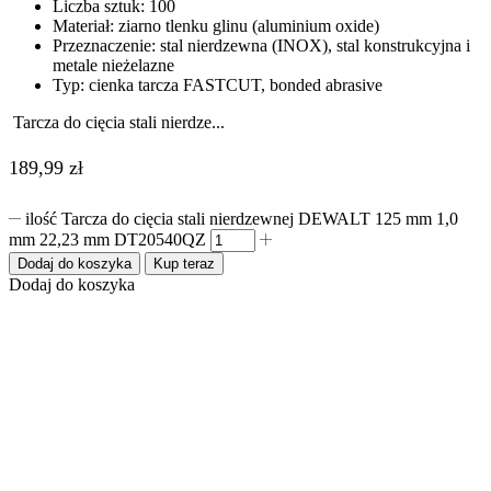
Liczba sztuk: 100
Materiał: ziarno tlenku glinu (aluminium oxide)
Przeznaczenie: stal nierdzewna (INOX), stal konstrukcyjna i
metale nieżelazne
Typ: cienka tarcza FASTCUT, bonded abrasive
Tarcza do cięcia stali nierdze...
189,99
zł
ilość Tarcza do cięcia stali nierdzewnej DEWALT 125 mm 1,0
mm 22,23 mm DT20540QZ
Dodaj do koszyka
Kup teraz
Dodaj do koszyka