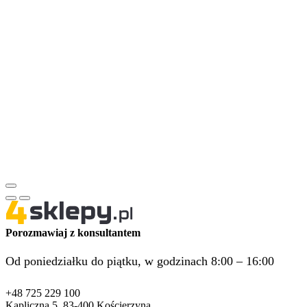
Porozmawiaj z konsultantem
Od poniedziałku do piątku, w godzinach 8:00 – 16:00
+48 725 229 100
Kapliczna 5, 83-400 Kościerzyna