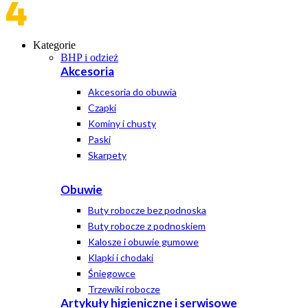
Kategorie
BHP i odzież
Akcesoria
Akcesoria do obuwia
Czapki
Kominy i chusty
Paski
Skarpety
Obuwie
Buty robocze bez podnoska
Buty robocze z podnoskiem
Kalosze i obuwie gumowe
Klapki i chodaki
Śniegowce
Trzewiki robocze
Artykuły higieniczne i serwisowe