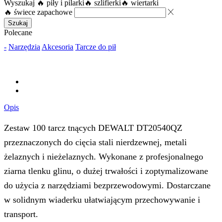
Wyszukaj
🔥 piły i pilarki
🔥 szlifierki
🔥 wiertarki
🔥 świece zapachowe
Szukaj
Polecane
-
Narzędzia
Akcesoria
Tarcze do pił
Opis
Zestaw 100 tarcz tnących DEWALT DT20540QZ
przeznaczonych do cięcia stali nierdzewnej, metali
żelaznych i nieżelaznych. Wykonane z profesjonalnego
ziarna tlenku glinu, o dużej trwałości i zoptymalizowane
do użycia z narzędziami bezprzewodowymi. Dostarczane
w solidnym wiaderku ułatwiającym przechowywanie i
transport.