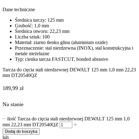
Dane techniczne
Średnica tarczy: 125 mm
Grubość: 1,0 mm
Średnica otworu: 22,23 mm
Liczba sztuk: 100
Materiał: ziarno tlenku glinu (aluminium oxide)
Przeznaczenie: stal nierdzewna (INOX), stal konstrukcyjna i
metale nieżelazne
Typ: cienka tarcza FASTCUT, bonded abrasive
Tarcza do cięcia stali nierdzewnej DEWALT 125 mm 1,0 mm 22,23
mm DT20540QZ
189,99
zł
Na stanie
ilość Tarcza do cięcia stali nierdzewnej DEWALT 125 mm 1,0
mm 22,23 mm DT20540QZ
Dodaj do koszyka
lub