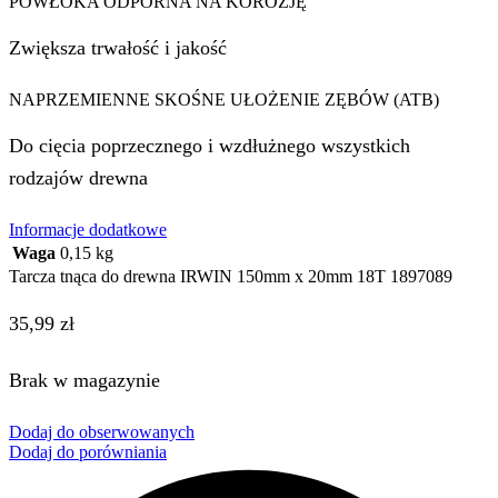
POWŁOKA ODPORNA NA KOROZJĘ
Zwiększa trwałość i jakość
NAPRZEMIENNE SKOŚNE UŁOŻENIE ZĘBÓW (ATB)
Do cięcia poprzecznego i wzdłużnego wszystkich
rodzajów drewna
Informacje dodatkowe
Waga
0,15 kg
Tarcza tnąca do drewna IRWIN 150mm x 20mm 18T 1897089
35,99
zł
Brak w magazynie
Dodaj do obserwowanych
Dodaj do porówniania