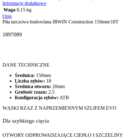
Informacje dodatkowe
Waga
0,15 kg
Opis
Piła tarczowa budowlana IRWIN Construction 150mm/18T
1897089
DANE TECHNICZNE
Średnica:
150mm
Liczba zębów:
18
Średnica otworu:
20mm
Grubość rzazu:
2,5
Konfiguracja zębów:
ATB
WĄSKI RZAZ Z NAPRZEMIENNYM SZLIFEM EVO
Dla szybkiego cięcia
OTWORY ODPROWADZAJĄCE CIEPŁO I SZCZELINY