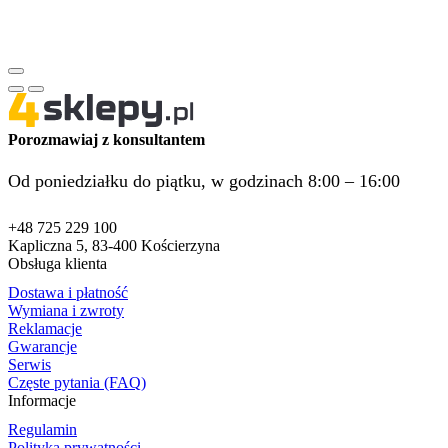
Porozmawiaj z konsultantem
Od poniedziałku do piątku, w godzinach 8:00 – 16:00
+48 725 229 100
Kapliczna 5, 83-400 Kościerzyna
Obsługa klienta
Dostawa i płatność
Wymiana i zwroty
Reklamacje
Gwarancje
Serwis
Częste pytania (FAQ)
Informacje
Regulamin
Polityka prywatności