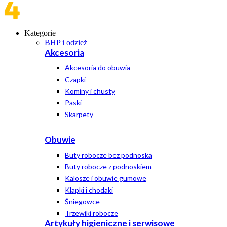
Kategorie
BHP i odzież
Akcesoria
Akcesoria do obuwia
Czapki
Kominy i chusty
Paski
Skarpety
Obuwie
Buty robocze bez podnoska
Buty robocze z podnoskiem
Kalosze i obuwie gumowe
Klapki i chodaki
Śniegowce
Trzewiki robocze
Artykuły higieniczne i serwisowe