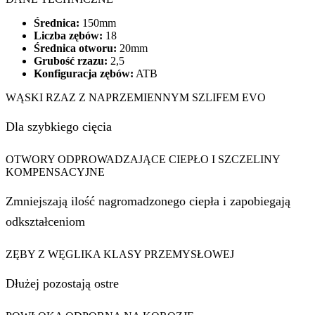
Średnica:
150mm
Liczba zębów:
18
Średnica otworu:
20mm
Grubość rzazu:
2,5
Konfiguracja zębów:
ATB
WĄSKI RZAZ Z NAPRZEMIENNYM SZLIFEM EVO
Dla szybkiego cięcia
OTWORY ODPROWADZAJĄCE CIEPŁO I SZCZELINY
KOMPENSACYJNE
Zmniejszają ilość nagromadzonego ciepła i zapobiegają
odkształceniom
ZĘBY Z WĘGLIKA KLASY PRZEMYSŁOWEJ
Dłużej pozostają ostre