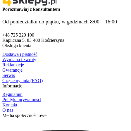
Porozmawiaj z konsultantem
Od poniedziałku do piątku, w godzinach 8:00 – 16:00
+48 725 229 100
Kapliczna 5, 83-400 Kościerzyna
Obsługa klienta
Dostawa i płatność
Wymiana i zwroty
Reklamacje
Gwarancje
Serwis
Częste pytania (FAQ)
Informacje
Regulamin
Polityka prywatności
Kontakt
O nas
Media społecznościowe