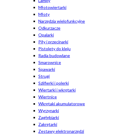
Lampy
Młotowiertarki
Młoty
Narzędzia wielofunkcyjne
Odkurzacze
Opalarki
Piły i przecinarki
Pistolety do kleju
Radia budowlane
Smarownice
Spawarki
Strugi
Szlifierki i polerki
Wiertarki i wkrętarki
Wiertnice
Wkrętaki akumulatorowe
Wyrzynarki
Zagłębiarki
Zakrętarki
Zestawy elektronarzędzi