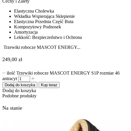
Cechy i Zalety
Elastyczna Cholewka
Wkładka Wspierająca Sklepienie
Elastyczna Przednia Część Buta
Kompozytowy Podnosek
Amortyzacja
Lekkość: Bezpieczeństwo i Ochrona
Trzewiki robocze MASCOT ENERGY...
249,00
zł
ilość Trzewiki robocze MASCOT ENERGY S1P rozmiar 46
antracyt
Dodaj do koszyka
Kup teraz
Dodaj do koszyka
Podobne produkty
Na stanie