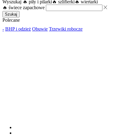
Wyszukaj
🔥 piły i pilarki
🔥 szlifierki
🔥 wiertarki
🔥 świece zapachowe
Szukaj
Polecane
-
BHP i odzież
Obuwie
Trzewiki robocze