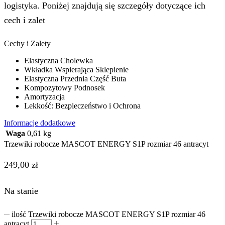
logistyka. Poniżej znajdują się szczegóły dotyczące ich
cech i zalet
Cechy i Zalety
Elastyczna Cholewka
Wkładka Wspierająca Sklepienie
Elastyczna Przednia Część Buta
Kompozytowy Podnosek
Amortyzacja
Lekkość: Bezpieczeństwo i Ochrona
Informacje dodatkowe
Waga
0,61 kg
Trzewiki robocze MASCOT ENERGY S1P rozmiar 46 antracyt
249,00
zł
Na stanie
ilość Trzewiki robocze MASCOT ENERGY S1P rozmiar 46
antracyt