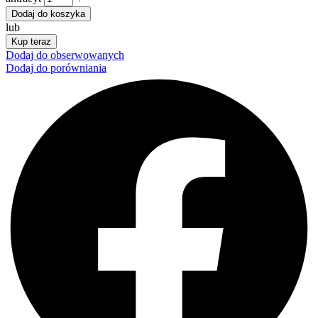
Dodaj do koszyka
lub
Kup teraz
Dodaj do obserwowanych
Dodaj do porówniania