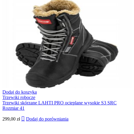
Dodaj do koszyka
Trzewiki robocze
Trzewiki skórzane LAHTI PRO ocieplane wysokie S3 SRC
Rozmiar 41
299,00
zł
Dodaj do porówniania