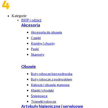
Kategorie
BHP i odzież
Akcesoria
Akcesoria do obuwia
Czapki
Kominy i chusty
Paski
Skarpety
Obuwie
Buty robocze bez podnoska
Buty robocze z podnoskiem
Kalosze i obuwie gumowe
Klapki i chodaki
Śniegowce
Trzewiki robocze
Artykuły higieniczne i serwisowe