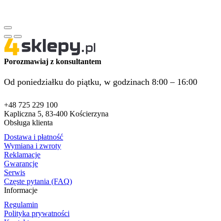
Porozmawiaj z konsultantem
Od poniedziałku do piątku, w godzinach 8:00 – 16:00
+48 725 229 100
Kapliczna 5, 83-400 Kościerzyna
Obsługa klienta
Dostawa i płatność
Wymiana i zwroty
Reklamacje
Gwarancje
Serwis
Częste pytania (FAQ)
Informacje
Regulamin
Polityka prywatności