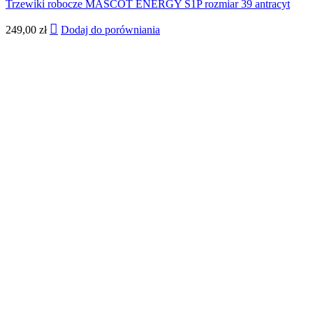
Trzewiki robocze MASCOT ENERGY S1P rozmiar 39 antracyt
249,00
zł
Dodaj do porówniania