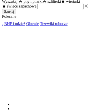
Wyszukaj
🔥 piły i pilarki
🔥 szlifierki
🔥 wiertarki
🔥 świece zapachowe
Szukaj
Polecane
-
BHP i odzież
Obuwie
Trzewiki robocze