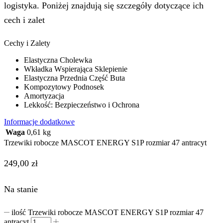
logistyka. Poniżej znajdują się szczegóły dotyczące ich
cech i zalet
Cechy i Zalety
Elastyczna Cholewka
Wkładka Wspierająca Sklepienie
Elastyczna Przednia Część Buta
Kompozytowy Podnosek
Amortyzacja
Lekkość: Bezpieczeństwo i Ochrona
Informacje dodatkowe
Waga
0,61 kg
Trzewiki robocze MASCOT ENERGY S1P rozmiar 47 antracyt
249,00
zł
Na stanie
ilość Trzewiki robocze MASCOT ENERGY S1P rozmiar 47
antracyt