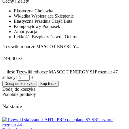
Cechy i Zalety
Elastyczna Cholewka
Wkładka Wspierająca Sklepienie
Elastyczna Przednia Część Buta
Kompozytowy Podnosek
Amortyzacja
Lekkość: Bezpieczeństwo i Ochrona
Trzewiki robocze MASCOT ENERGY...
249,00
zł
ilość Trzewiki robocze MASCOT ENERGY S1P rozmiar 47
antracyt
Dodaj do koszyka
Kup teraz
Dodaj do koszyka
Podobne produkty
Na stanie