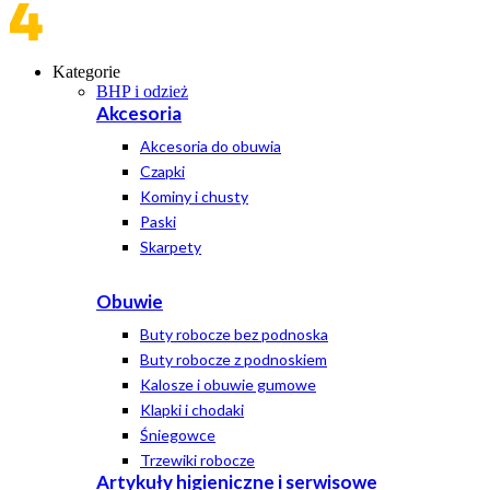
Kategorie
BHP i odzież
Akcesoria
Akcesoria do obuwia
Czapki
Kominy i chusty
Paski
Skarpety
Obuwie
Buty robocze bez podnoska
Buty robocze z podnoskiem
Kalosze i obuwie gumowe
Klapki i chodaki
Śniegowce
Trzewiki robocze
Artykuły higieniczne i serwisowe