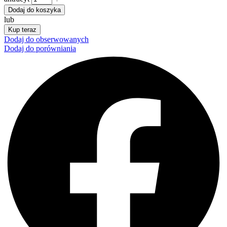
Dodaj do koszyka
lub
Kup teraz
Dodaj do obserwowanych
Dodaj do porówniania