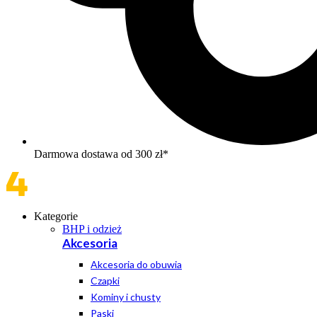
Darmowa dostawa od 300 zł*
Kategorie
BHP i odzież
Akcesoria
Akcesoria do obuwia
Czapki
Kominy i chusty
Paski