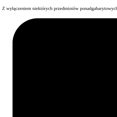
Z wyłączeniem niektórych przedmiotów ponadgabarytowyc