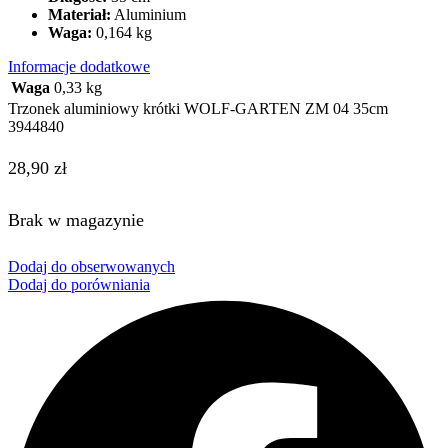
Materiał:
Aluminium
Waga:
0,164 kg
Informacje dodatkowe
Waga
0,33 kg
Trzonek aluminiowy krótki WOLF-GARTEN ZM 04 35cm
3944840
28,90
zł
Brak w magazynie
Dodaj do obserwowanych
Dodaj do porówniania