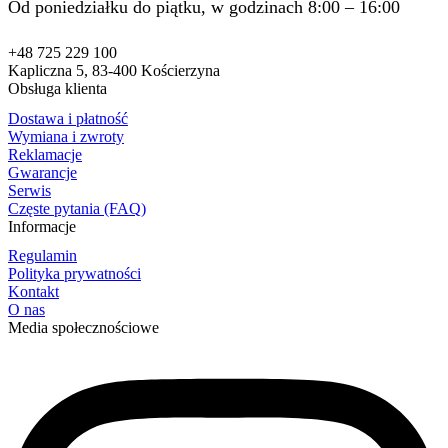
Od poniedziałku do piątku, w godzinach 8:00 – 16:00
+48 725 229 100
Kapliczna 5, 83-400 Kościerzyna
Obsługa klienta
Dostawa i płatność
Wymiana i zwroty
Reklamacje
Gwarancje
Serwis
Częste pytania (FAQ)
Informacje
Regulamin
Polityka prywatności
Kontakt
O nas
Media społecznościowe