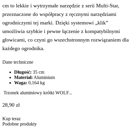
cm to lekkie i wytrzymałe narzędzie z serii Multi-Star,
przeznaczone do współpracy z ręcznymi narzędziami
ogrodniczymi tej marki. Dzięki systemowi „klik”
umożliwia szybkie i pewne łączenie z kompatybilnymi
głowicami, co czyni go wszechstronnym rozwiązaniem dla
każdego ogrodnika.
Dane techniczne
Długość:
35 cm
Materiał:
Aluminium
Waga:
0,164 kg
Trzonek aluminiowy krótki WOLF...
28,90
zł
Kup teraz
Podobne produkty