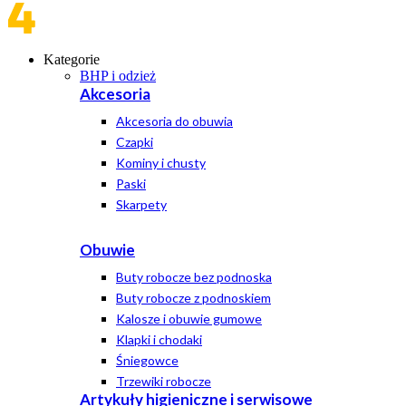
Kategorie
BHP i odzież
Akcesoria
Akcesoria do obuwia
Czapki
Kominy i chusty
Paski
Skarpety
Obuwie
Buty robocze bez podnoska
Buty robocze z podnoskiem
Kalosze i obuwie gumowe
Klapki i chodaki
Śniegowce
Trzewiki robocze
Artykuły higieniczne i serwisowe