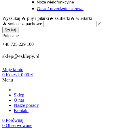
Noże wielofunkcyjne
Odzież przeciwdeszczowa
Wyszukaj
🔥 piły i pilarki
🔥 szlifierki
🔥 wiertarki
🔥 świece zapachowe
Szukaj
Polecane
+48 725 229 100
sklep@4sklepy.pl
Moje konto
0
Koszyk
0,00
zł
Menu
Sklep
O nas
Nasze porady
Kontakt
0
Porównaj
0
Obserwowane