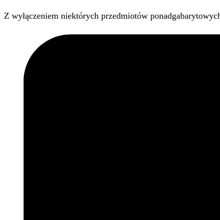
Z wyłączeniem niektórych przedmiotów ponadgabarytowyc