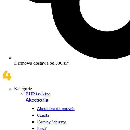
Darmowa dostawa od 300 zł*
Kategorie
BHP i odzież
Akcesoria
Akcesoria do obuwia
Czapki
Kominy i chusty
Paski