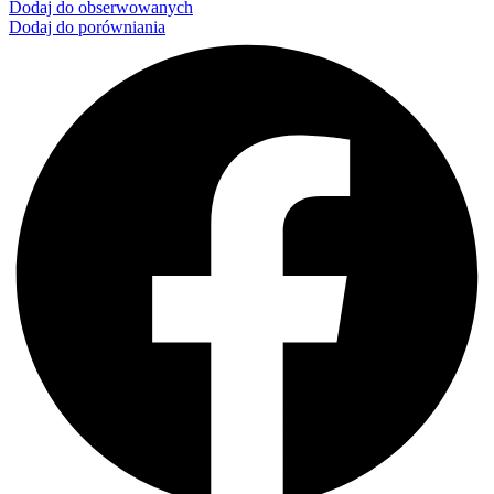
Dodaj do obserwowanych
Dodaj do porówniania