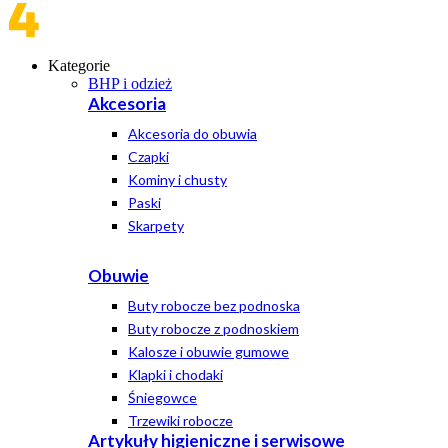
Kategorie
BHP i odzież
Akcesoria
Akcesoria do obuwia
Czapki
Kominy i chusty
Paski
Skarpety
Obuwie
Buty robocze bez podnoska
Buty robocze z podnoskiem
Kalosze i obuwie gumowe
Klapki i chodaki
Śniegowce
Trzewiki robocze
Artykuły higieniczne i serwisowe