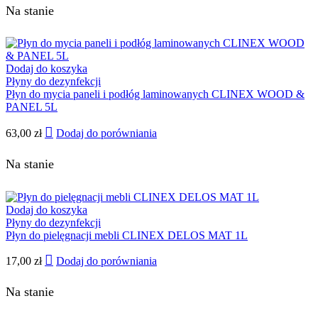
Na stanie
Dodaj do koszyka
Płyny do dezynfekcji
Płyn do mycia paneli i podłóg laminowanych CLINEX WOOD &
PANEL 5L
63,00
zł
Dodaj do porówniania
Na stanie
Dodaj do koszyka
Płyny do dezynfekcji
Płyn do pielęgnacji mebli CLINEX DELOS MAT 1L
17,00
zł
Dodaj do porówniania
Na stanie