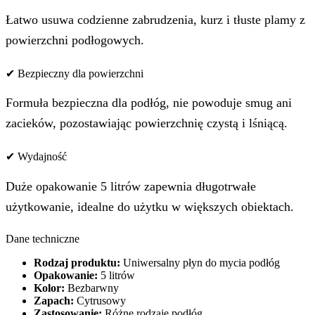
Łatwo usuwa codzienne zabrudzenia, kurz i tłuste plamy z
powierzchni podłogowych.
✔ Bezpieczny dla powierzchni
Formuła bezpieczna dla podłóg, nie powoduje smug ani
zacieków, pozostawiając powierzchnię czystą i lśniącą.
✔ Wydajność
Duże opakowanie 5 litrów zapewnia długotrwałe
użytkowanie, idealne do użytku w większych obiektach.
Dane techniczne
Rodzaj produktu:
Uniwersalny płyn do mycia podłóg
Opakowanie:
5 litrów
Kolor:
Bezbarwny
Zapach:
Cytrusowy
Zastosowanie:
Różne rodzaje podłóg