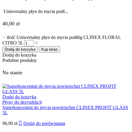
Uniwersalny płyn do mycia podł...
40,00
zł
ilość Uniwersalny płyn do mycia podłóg CLINEX FLORAL
CITRO 5L
Dodaj do koszyka
Kup teraz
Dodaj do koszyka
Podobne produkty
Na stanie
Dodaj do koszyka
Płyny do dezynfekcji
Superkoncentrat do mycia powierzchni CLINEX PROFIT GLASS
5L
96,90
zł
Dodaj do porówniania