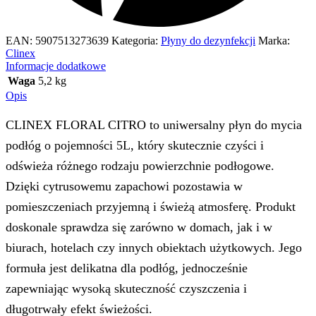
EAN:
5907513273639
Kategoria:
Płyny do dezynfekcji
Marka:
Clinex
Informacje dodatkowe
Waga
5,2 kg
Opis
CLINEX FLORAL CITRO to uniwersalny płyn do mycia
podłóg o pojemności 5L, który skutecznie czyści i
odświeża różnego rodzaju powierzchnie podłogowe.
Dzięki cytrusowemu zapachowi pozostawia w
pomieszczeniach przyjemną i świeżą atmosferę. Produkt
doskonale sprawdza się zarówno w domach, jak i w
biurach, hotelach czy innych obiektach użytkowych. Jego
formuła jest delikatna dla podłóg, jednocześnie
zapewniając wysoką skuteczność czyszczenia i
długotrwały efekt świeżości.