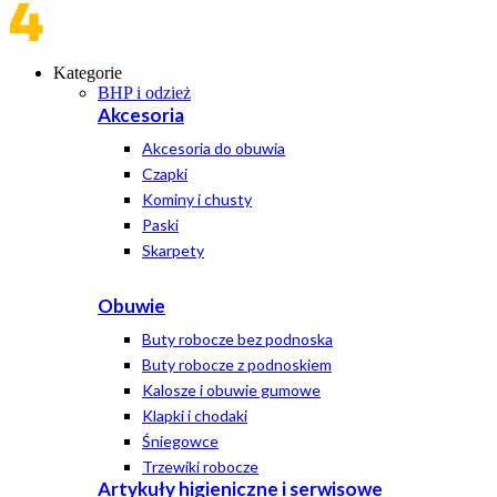
Kategorie
BHP i odzież
Akcesoria
Akcesoria do obuwia
Czapki
Kominy i chusty
Paski
Skarpety
Obuwie
Buty robocze bez podnoska
Buty robocze z podnoskiem
Kalosze i obuwie gumowe
Klapki i chodaki
Śniegowce
Trzewiki robocze
Artykuły higieniczne i serwisowe