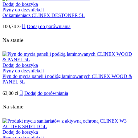
Dodaj do koszyka
Płyny do dezynfekcji
Odkamieniacz CLINEX DESTONER 5L
100,74
zł
Dodaj do porówniania
Na stanie
Dodaj do koszyka
Płyny do dezynfekcji
Płyn do mycia paneli i podłóg laminowanych CLINEX WOOD &
PANEL 5L
63,00
zł
Dodaj do porówniania
Na stanie
Dodaj do koszyka
Płyny do dezynfekcji