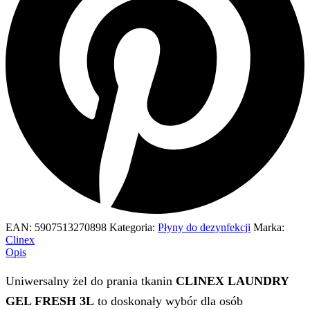
EAN:
5907513270898
Kategoria:
Płyny do dezynfekcji
Marka:
Clinex
Opis
Uniwersalny żel do prania tkanin
CLINEX LAUNDRY
GEL FRESH 3L
to doskonały wybór dla osób