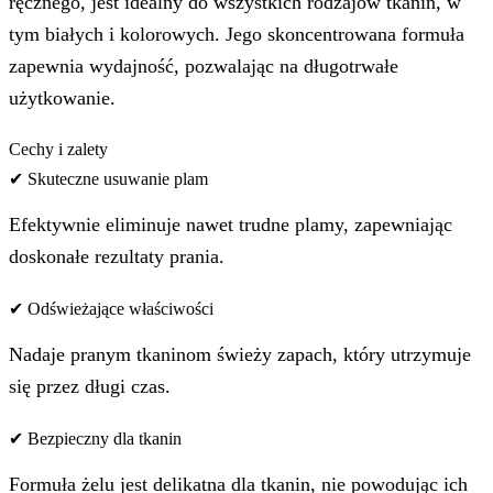
ręcznego, jest idealny do wszystkich rodzajów tkanin, w
tym białych i kolorowych. Jego skoncentrowana formuła
zapewnia wydajność, pozwalając na długotrwałe
użytkowanie.
Cechy i zalety
✔ Skuteczne usuwanie plam
Efektywnie eliminuje nawet trudne plamy, zapewniając
doskonałe rezultaty prania.
✔ Odświeżające właściwości
Nadaje pranym tkaninom świeży zapach, który utrzymuje
się przez długi czas.
✔ Bezpieczny dla tkanin
Formuła żelu jest delikatna dla tkanin, nie powodując ich