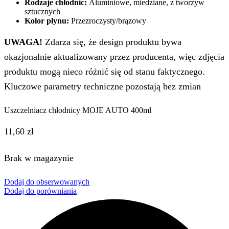
Rodzaje chłodnic:
Aluminiowe, miedziane, z tworzyw
sztucznych
Kolor płynu:
Przezroczysty/brązowy
UWAGA!
Zdarza się, że design produktu bywa
okazjonalnie aktualizowany przez producenta, więc zdjęcia
produktu mogą nieco różnić się od stanu faktycznego.
Kluczowe parametry techniczne pozostają bez zmian
Uszczelniacz chłodnicy MOJE AUTO 400ml
11,60
zł
Brak w magazynie
Dodaj do obserwowanych
Dodaj do porówniania