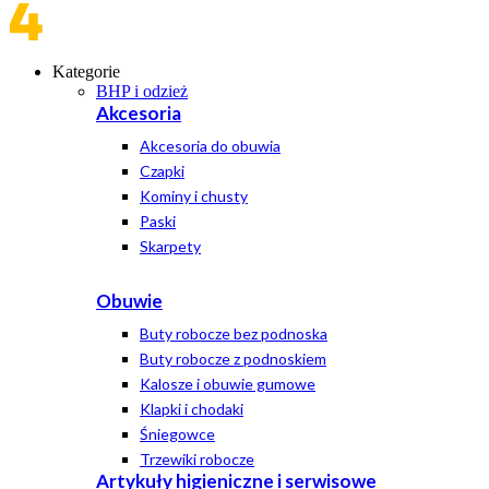
Kategorie
BHP i odzież
Akcesoria
Akcesoria do obuwia
Czapki
Kominy i chusty
Paski
Skarpety
Obuwie
Buty robocze bez podnoska
Buty robocze z podnoskiem
Kalosze i obuwie gumowe
Klapki i chodaki
Śniegowce
Trzewiki robocze
Artykuły higieniczne i serwisowe