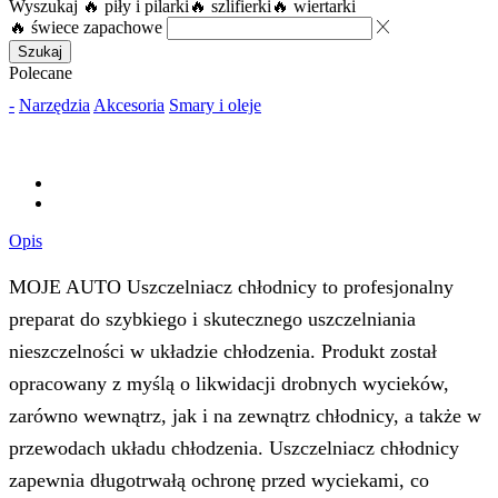
Wyszukaj
🔥 piły i pilarki
🔥 szlifierki
🔥 wiertarki
🔥 świece zapachowe
Szukaj
Polecane
-
Narzędzia
Akcesoria
Smary i oleje
Opis
MOJE AUTO Uszczelniacz chłodnicy to profesjonalny
preparat do szybkiego i skutecznego uszczelniania
nieszczelności w układzie chłodzenia. Produkt został
opracowany z myślą o likwidacji drobnych wycieków,
zarówno wewnątrz, jak i na zewnątrz chłodnicy, a także w
przewodach układu chłodzenia. Uszczelniacz chłodnicy
zapewnia długotrwałą ochronę przed wyciekami, co